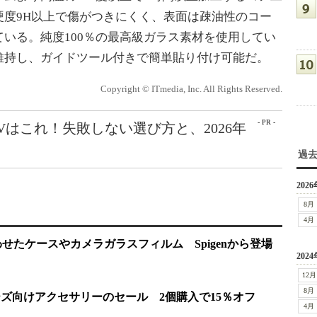
硬度9H以上で傷がつきにくく、表面は疎油性のコー
いる。純度100％の最高級ガラス素材を使用してい
維持し、ガイドツール付きで簡単貼り付け可能だ。
Copyright © ITmedia, Inc. All Rights Reserved.
- PR -
Vはこれ！失敗しない選び方と、2026年
過
2026
8月
4月
に合わせたケースやカメラガラスフィルム Spigenから登場
2024
12月
8月
12シリーズ向けアクセサリーのセール 2個購入で15％オフ
4月