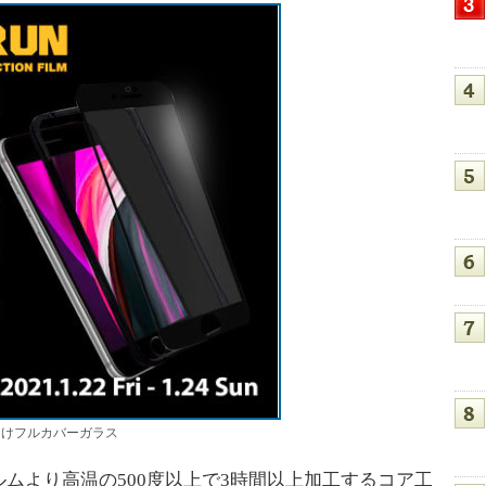
代）向けフルカバーガラス
より高温の500度以上で3時間以上加工するコア工