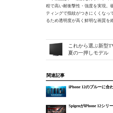
程で高い耐衝撃性・強度を実現。
ティングで指紋がつきにくくなって
るため透明度が高く鮮明な画質を
これから選ぶ新型T
夏の一押しモデル
関連記事
iPhone 12のブルー
SpigenがiPhone 