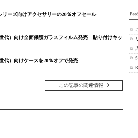
SE／ 11シリーズ向けアクセサリーの20％オフセール
Fee
 SE（第2世代）向け全面保護ガラスフィルム発売 貼り付けキッ
SE（第2世代）向けケースを20％オフで発売
この記事の関連情報