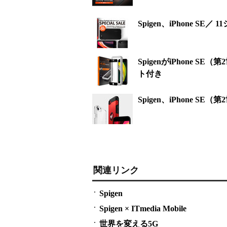
Spigen、iPhone 
SpigenがiPhone
ト付き
Spigen、iPhone 
関連リンク
Spigen
Spigen × ITmedia Mobile
世界を変える5G