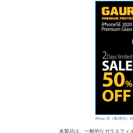
iPhone SE（第2世
本製品は、一般的なガラスフィルム