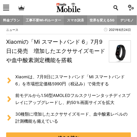
料金プラン
工事不要Wi-Fiルーター
スマホ決済
世界を変える5G
デジモノ
ニュース
2021年6月24日
Xiaomiの「Mi スマートバンド 6」7月9
日に発売 増加したエクササイズモード
や血中酸素測定機能を搭載
Xiaomiは、7月9日にスマートバンド「Mi スマートバンド
6」を市場想定価格5990円（税込み）で発売する
前モデルから1.56型AMOLEDフルスクリーンタッチディスプ
レイにアップグレードし、約50％画面サイズを拡大
30種類に増加したエクササイズモード、血中酸素レベルの
計測機能も備えている