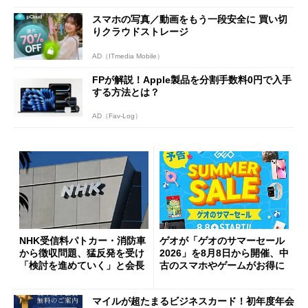
スマホの写真／動画をもう一段安全に 買い切
りクラウドストレージ
AD（ITmedia Mobile）
FPが解説！Apple製品を分割手数料0円で入手
する方法とは？
AD（Fav-Log）
NHK受信料パトカー・消防車
ゲオが「ゲオのサマーセール
から徴収問題、猛反発を受け
2026」を8月8日から開催、中
「検討を進めていく」と会長
古のスマホやゲームがお得に
マイルが超たまるビジネスカード！初年度年会