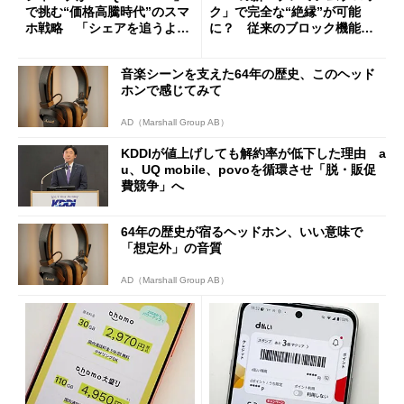
で挑む“価格高騰時代”のスマ
ク」で完全な“絶縁”が可能
ホ戦略 「シェアを追うより
に？ 従来のブロック機能と
も既存ユーザーを大切に」
の決定的な違い
音楽シーンを支えた64年の歴史、このヘッド
ホンで感じてみて
AD（Marshall Group AB）
KDDIが値上げしても解約率が低下した理由 a
u、UQ mobile、povoを循環させ「脱・販促
費競争」へ
64年の歴史が宿るヘッドホン、いい意味で
「想定外」の音質
AD（Marshall Group AB）