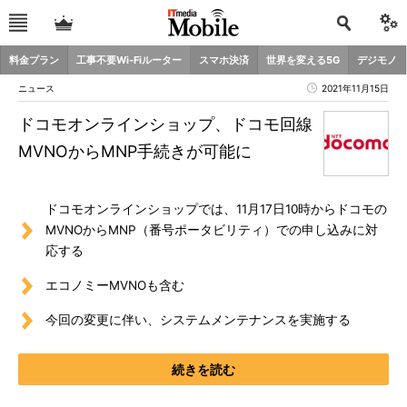
料金プラン
工事不要Wi-Fiルーター
スマホ決済
世界を変える5G
デジモノ
ニュース
2021年11月15日
ドコモオンラインショップ、ドコモ回線
MVNOからMNP手続きが可能に
ドコモオンラインショップでは、11月17日10時からドコモの
MVNOからMNP（番号ポータビリティ）での申し込みに対
応する
エコノミーMVNOも含む
今回の変更に伴い、システムメンテナンスを実施する
続きを読む