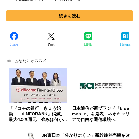
続きを読む
Share
Post
LINE
Hatena
あなたにオススメ
「ドコモの銀行」きょう始
日本通信が新ブランド「blue
動 「d NEOBANK」消滅、
mobile」を発表 ネオキャリ
最大4.5％還元 強みは何か解
アで自由な通信環境へ
説
JR東日本「分かりにくい」新幹線券売機を改