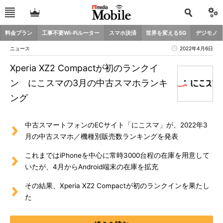
料金プラン
工事不要Wi-Fiルーター
スマホ決済
世界を変える5G
デジモノ
ニュース
2022年4月6日
Xperia XZ2 Compactが初のランクイ
ン にこスマの3月の中古スマホランキ
ング
中古スマートフォンのECサイト「にこスマ」が、2022年3
月の中古スマホ／機種別販売数ランキングを発表
これまではiPhoneを中心に常時3000台程の在庫を用意して
いたが、4月からAndroid端末の在庫を拡充
その結果、Xperia XZ2 Compactが初のランクインを果たし
た