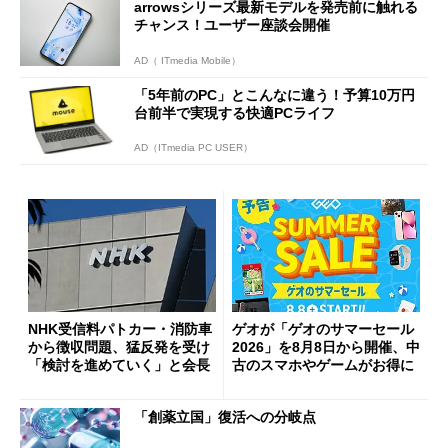
arrowsシリーズ最新モデルを発売前に触れる
チャンス！ユーザー座談会開催
AD（ ITmedia Mobile）
「5年前のPC」とこんなに違う！予算10万円
台前半で実現する快適PCライフ
AD（ITmedia PC USER）
NHK受信料パトカー・消防車
ゲオが「ゲオのサマーセール
から徴収問題、猛反発を受け
2026」を8月8日から開催、中
「検討を進めていく」と会長
古のスマホやゲームがお得に
「創薬立国」復活への分岐点