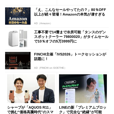
「え、こんなセールやってたの？」80％OFF
以上が続々登場！Amazonの本気が凄すぎる
AD（Amazon）
工事不要で14畳まで冷房可能「タンスのゲン
スポットクーラー 79800020」がタイムセール
で10％オフの5万3999円に
FINCHI主催「IVS2026」トークセッションが
話題に！
AD（FINCHI on GOETHE）
シャープが「AQUOS R11」
LINEの新「プレミアムブロッ
で挑む“価格高騰時代”のスマ
ク」で完全な“絶縁”が可能