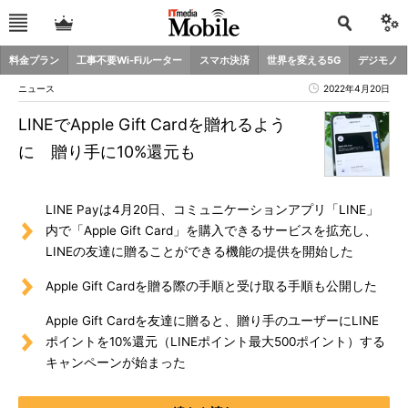
料金プラン
工事不要Wi-Fiルーター
スマホ決済
世界を変える5G
デジモノ
ニュース
2022年4月20日
LINEでApple Gift Cardを贈れるよう
に 贈り手に10%還元も
LINE Payは4月20日、コミュニケーションアプリ「LINE」
内で「Apple Gift Card」を購入できるサービスを拡充し、
LINEの友達に贈ることができる機能の提供を開始した
Apple Gift Cardを贈る際の手順と受け取る手順も公開した
Apple Gift Cardを友達に贈ると、贈り手のユーザーにLINE
ポイントを10%還元（LINEポイント最大500ポイント）する
キャンペーンが始まった