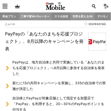
料金プラン
工事不要Wi-Fiルーター
スマホ決済
世界を変える5G
デジモノ
ニュース
2022年6月16日
PayPayの「あなたのまちを応援プロジ
ェクト」、8月以降のキャンペーンを発
表
PayPayは、地方自治体と共同で実施している「あなたのま
ちを応援プロジェクト」へ8月以降に参加する自治体を発表
した
新たに13の共同キャンペーンを実施し、335の自治体での実
施が決定した
自治体とPayPayが対象店舗として指定する加盟店で
「PayPay」を利用すると、20～30％のPayPayポイントを
付与する