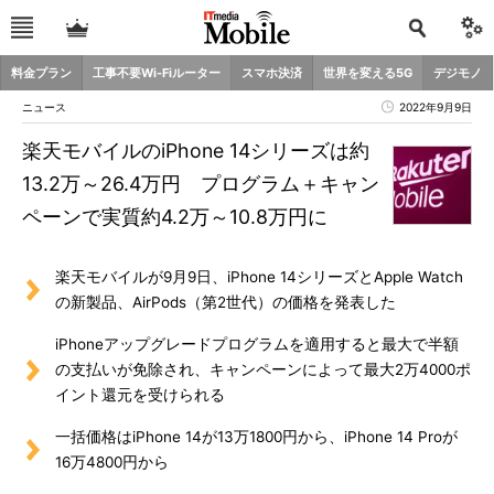
料金プラン
工事不要Wi-Fiルーター
スマホ決済
世界を変える5G
デジモノ
ニュース
2022年9月9日
楽天モバイルのiPhone 14シリーズは約
13.2万～26.4万円 プログラム＋キャン
ペーンで実質約4.2万～10.8万円に
楽天モバイルが9月9日、iPhone 14シリーズとApple Watch
の新製品、AirPods（第2世代）の価格を発表した
iPhoneアップグレードプログラムを適用すると最大で半額
の支払いが免除され、キャンペーンによって最大2万4000ポ
イント還元を受けられる
一括価格はiPhone 14が13万1800円から、iPhone 14 Proが
16万4800円から