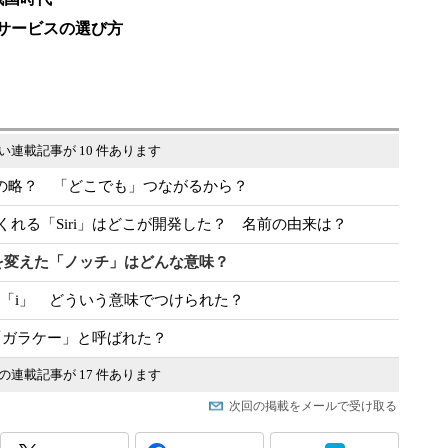
iサービスの選び方
い連載記事が 10 件あります
は何の略？ 「どこでも」つながるから？
けしてくれる「Siri」はどこが開発した？ 名前の由来は？
」が形状を変えた「ノッチ」はどんな意味？
」の「i」 どういう意味でつけられた？
「ガラケー」と呼ばれた？
の連載記事が 17 件あります
次回の掲載をメールで受け取る