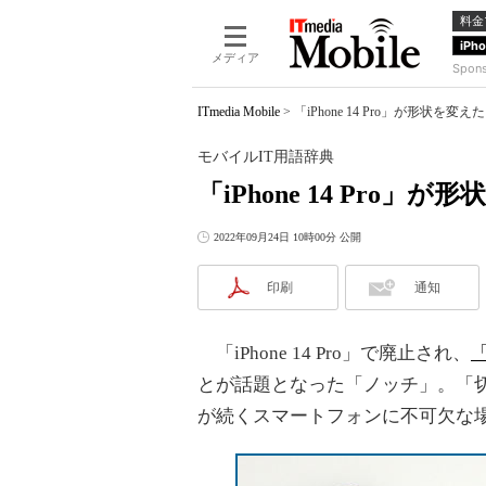
料金
iPh
メディア
Spon
ITmedia Mobile
>
「iPhone 14 Pro」が形状
モバイルIT用語辞典
「iPhone 14 Pr
2022年09月24日 10時00分 公開
印刷
通知
「iPhone 14 Pro」で廃止され、
とが話題となった「ノッチ」。「
が続くスマートフォンに不可欠な