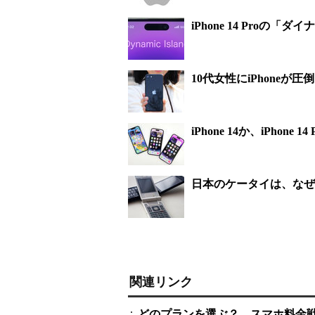
iPhone 14 Pro
10代女性にiPhone
iPhone 14か、iPho
日本のケータイは、なぜ
関連リンク
どのプランを選ぶ？ スマホ料金