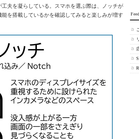
が工夫を凝らしている。スマホを選ぶ際は、ノッチが
Fee
機能を搭載しているかを確認してみると楽しみが増す