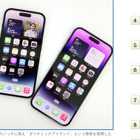
と同様のノッチに加え「ダイナミックアイランド」という形状を採用した