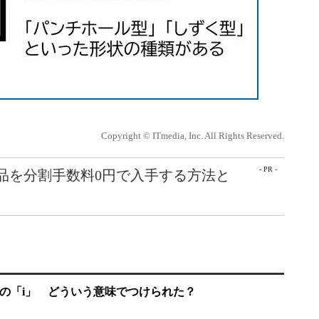
Copyright © ITmedia, Inc. All Rights Reserved.
- PR -
e製品を分割手数料0円で入手する方法と
e」の「i」 どういう意味でつけられた？