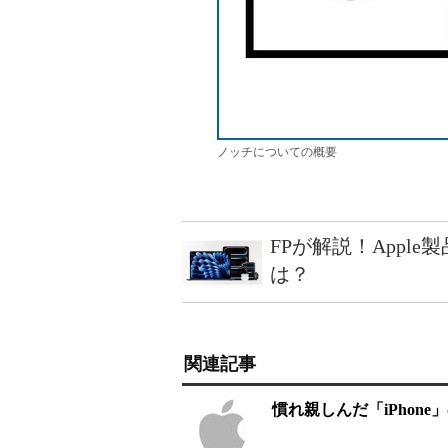
ノッチについての概要
FPが解説！Appl
は？
関連記事
慣れ親しんだ「iPhon