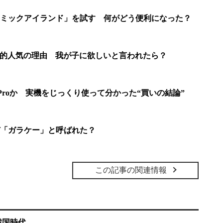
の「ダイナミックアイランド」を試す 何がどう便利になった？
が圧倒的人気の理由 我が子に欲しいと言われたら？
ne 14 Proか 実機をじっくり使って分かった“買いの結論”
「ガラケー」と呼ばれた？
この記事の関連情報
戦国時代