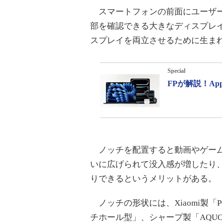
スマートフォンの前面にユーザー
部を確認できる大きなディスプレ
スプレイを両立させるために生ま
Special
FPが解説！A
ノッチを配置すると動画やゲーム
いに広げられて没入感が増したり
りできるというメリットがある。
ノッチの形状には、Xiaomi製「POC
チホール型」、シャープ製「AQUO