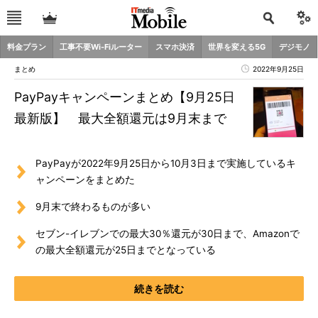
料金プラン
工事不要Wi-Fiルーター
スマホ決済
世界を変える5G
デジモノ
まとめ
2022年9月25日
PayPayキャンペーンまとめ【9月25日
最新版】 最大全額還元は9月末まで
PayPayが2022年9月25日から10月3日まで実施しているキ
ャンペーンをまとめた
9月末で終わるものが多い
セブン-イレブンでの最大30％還元が30日まで、Amazonで
の最大全額還元が25日までとなっている
続きを読む