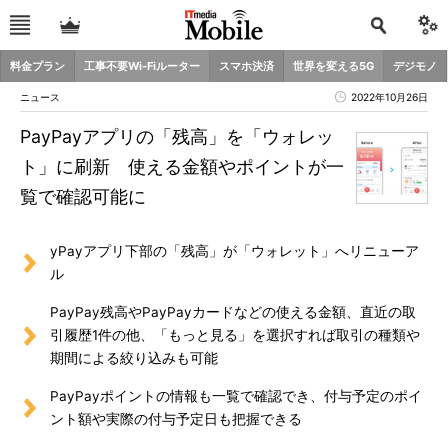
料金プラン
工事不要Wi-Fiルーター
スマホ決済
世界を変える5G
デジモノ
ニュース
2022年10月26日
PayPayアプリの「残高」を「ウォレッ
ト」に刷新 使える金額やポイントが一
覧で確認可能に
yPayアプリ下部の「残高」が「ウォレット」へリニューア
ル
PayPay残高やPayPayカードなどの使える金額、直近の取
引履歴1件の他、「もっと見る」を選択すれば取引の種類や
期間による絞り込みも可能
PayPayポイントの情報も一覧で確認でき、付与予定のポイ
ント額や実際の付与予定日も把握できる