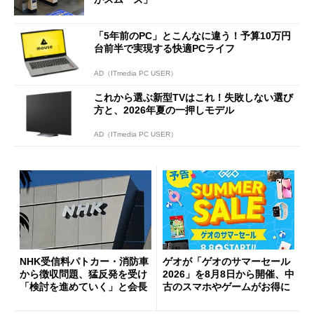
「5年前のPC」とこんなに違う！予算10万円
台前半で実現する快適PCライフ
AD（ITmedia PC USER）
これから選ぶ新型TVはこれ！失敗しない選び
方と、2026年夏の一押しモデル
AD（ITmedia PC USER）
NHK受信料パトカー・消防車
ゲオが「ゲオのサマーセール
から徴収問題、猛反発を受け
2026」を8月8日から開催、中
「検討を進めていく」と会長
古のスマホやゲームがお得に