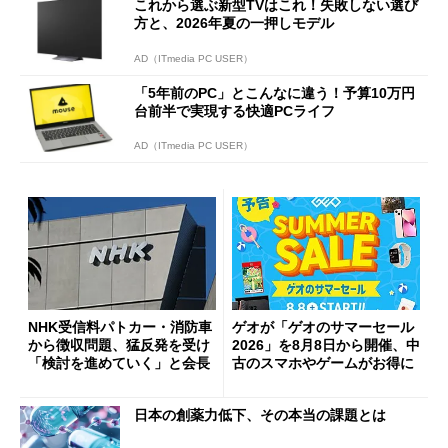
これから選ぶ新型TVはこれ！失敗しない選び
方と、2026年夏の一押しモデル
AD（ITmedia PC USER）
「5年前のPC」とこんなに違う！予算10万円
台前半で実現する快適PCライフ
AD（ITmedia PC USER）
NHK受信料パトカー・消防車
ゲオが「ゲオのサマーセール
から徴収問題、猛反発を受け
2026」を8月8日から開催、中
「検討を進めていく」と会長
古のスマホやゲームがお得に
日本の創薬力低下、その本当の課題とは