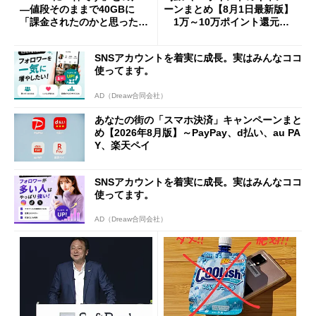
―値段そのままで40GBに
ーンまとめ【8月1日最新版】
「課金されたのかと思った」
1万～10万ポイント還元の
と戸惑いも
施策がめじろ押し
SNSアカウントを着実に成長。実はみんなココ
使ってます。
AD（Dreaw合同会社）
あなたの街の「スマホ決済」キャンペーンまと
め【2026年8月版】～PayPay、d払い、au PA
Y、楽天ペイ
SNSアカウントを着実に成長。実はみんなココ
使ってます。
AD（Dreaw合同会社）