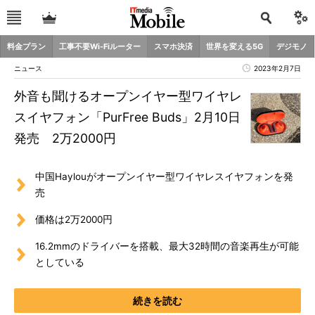
料金プラン
工事不要Wi-Fiルーター
スマホ決済
世界を変える5G
デジモノ
ニュース
2023年2月7日
外音も聞けるオープンイヤー型ワイヤレ
スイヤフォン「PurFree Buds」2月10日
発売 2万2000円
中国Haylouがオープンイヤー型ワイヤレスイヤフォンを発
売
価格は2万2000円
16.2mmのドライバーを搭載、最大32時間の音楽再生が可能
としている
続きを読む