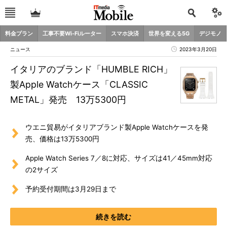
料金プラン
工事不要Wi-Fiルーター
スマホ決済
世界を変える5G
デジモノ
ニュース
2023年3月20日
イタリアのブランド「HUMBLE RICH」
製Apple Watchケース「CLASSIC
METAL」発売 13万5300円
ウエニ貿易がイタリアブランド製Apple Watchケースを発
売、価格は13万5300円
Apple Watch Series 7／8に対応、サイズは41／45mm対応
の2サイズ
予約受付期間は3月29日まで
続きを読む