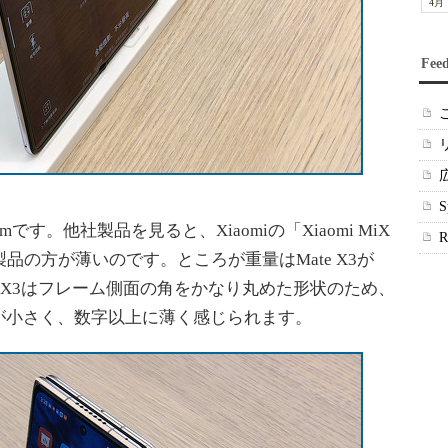
4月
Fee
す。他社製品を見ると、Xiaomiの「Xiaomi MiX
aomi製品の方が薄いのです。ところが重量はMate X3が
もMate X3はフレーム側面の角をかなり丸めた形状のため、
が小さく、数字以上に薄く感じられます。