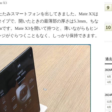
 X3
たたみスマートフォンを出してきました。Mate X3は
イプで、開いたときの最薄部の厚さは5.3mm。ちな
は5.8mmです。Mate X3を開いて持つと、薄いながらもヒン
ンジがぐらつくこともなく、しっかり保持できます。
過
2026
8月
4月
2024
12月
8月