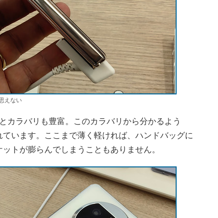
思えない
とカラバリも豊富。このカラバリから分かるよう
れています。ここまで薄く軽ければ、ハンドバッグに
ケットが膨らんでしまうこともありません。