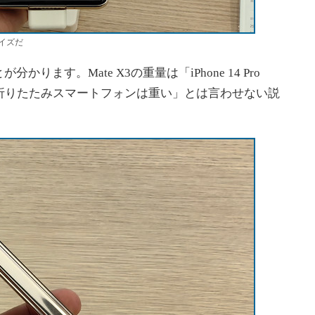
イズだ
ます。Mate X3の重量は「iPhone 14 Pro
う「折りたたみスマートフォンは重い」とは言わせない説