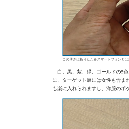
この薄さは折りたたみスマートフォンとは
白、黒、紫、緑、ゴールドの5色
に、ターゲット層には女性も含ま
も楽に入れられますし、洋服のポ