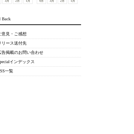
3月
2月
1月
4月
3月
2月
1月
d Back
ご意見・ご感想
リリース送付先
広告掲載のお問い合わせ
Specialインデックス
RSS一覧