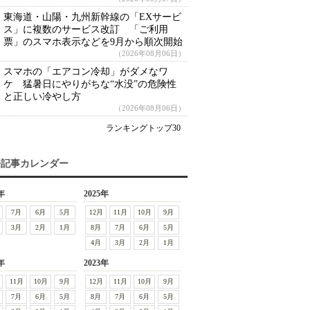
東海道・山陽・九州新幹線の「EXサービ
ス」に複数のサービス改訂 「ご利用
票」のスマホ表示などを9月から順次開始
（2026年08月06日）
スマホの「エアコン冷却」がダメなワ
ケ 猛暑日にやりがちな“水没”の危険性
と正しい冷やし方
（2026年08月06日）
ランキングトップ30
去記事カレンダー
年
2025年
7月
6月
5月
12月
11月
10月
9月
3月
2月
1月
8月
7月
6月
5月
4月
3月
2月
1月
年
2023年
11月
10月
9月
12月
11月
10月
9月
7月
6月
5月
8月
7月
6月
5月