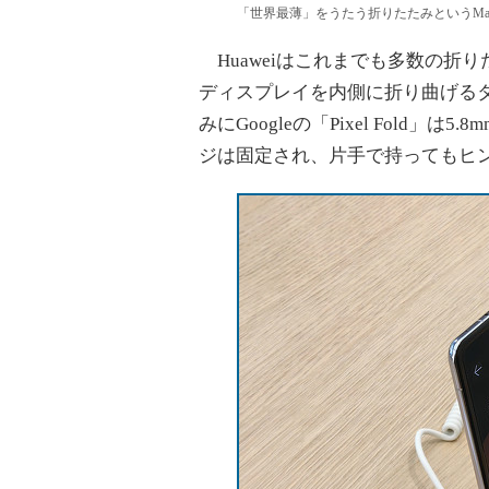
「世界最薄」をうたう折りたたみというMate
Huaweiはこれまでも多数の折り
ディスプレイを内側に折り曲げるタ
みにGoogleの「Pixel Fold」
ジは固定され、片手で持ってもヒ