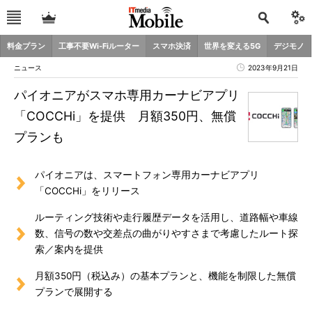
料金プラン
工事不要Wi-Fiルーター
スマホ決済
世界を変える5G
デジモノ
ニュース
2023年9月21日
パイオニアがスマホ専用カーナビアプリ
「COCCHi」を提供 月額350円、無償
プランも
パイオニアは、スマートフォン専用カーナビアプリ
「COCCHi」をリリース
ルーティング技術や走行履歴データを活用し、道路幅や車線
数、信号の数や交差点の曲がりやすさまで考慮したルート探
索／案内を提供
月額350円（税込み）の基本プランと、機能を制限した無償
プランで展開する