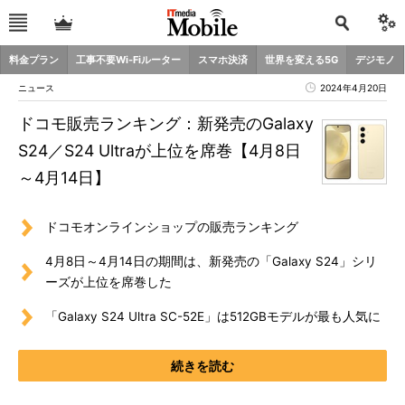
料金プラン
工事不要Wi-Fiルーター
スマホ決済
世界を変える5G
デジモノ
ニュース
2024年4月20日
ドコモ販売ランキング：新発売のGalaxy
S24／S24 Ultraが上位を席巻【4月8日
～4月14日】
ドコモオンラインショップの販売ランキング
4月8日～4月14日の期間は、新発売の「Galaxy S24」シリ
ーズが上位を席巻した
「Galaxy S24 Ultra SC-52E」は512GBモデルが最も人気に
続きを読む