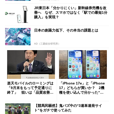
JR東日本「分かりにくい」新幹線券売機を改
善へ なぜ、スマホではなく「駅での最短1分
購入」を実現？
日本の創薬力低下、その本当の課題とは
AD（三菱総合研究所）
楽天モバイルのローミングは
「iPhone 17e」と「iPhone
「9月末をもって予定通りに
17」どちらが買いか？ 2機
終了」 狙いは「品質改善」
種を使い込んで分かった“ス
ただし「ルーラル限定で期
ペック表にない違い”
限を切った新契約」の可能性
【競馬民騒然】鬼バズ中の“3連単連発サイ
も
ト”をガチで使ってみた