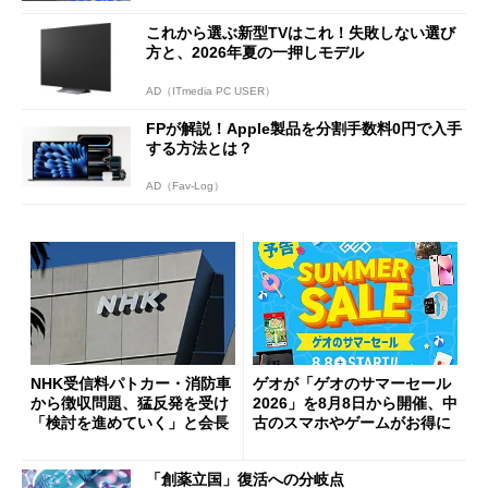
これから選ぶ新型TVはこれ！失敗しない選び
方と、2026年夏の一押しモデル
AD（ITmedia PC USER）
FPが解説！Apple製品を分割手数料0円で入手
する方法とは？
AD（Fav-Log）
NHK受信料パトカー・消防車
ゲオが「ゲオのサマーセール
から徴収問題、猛反発を受け
2026」を8月8日から開催、中
「検討を進めていく」と会長
古のスマホやゲームがお得に
「創薬立国」復活への分岐点