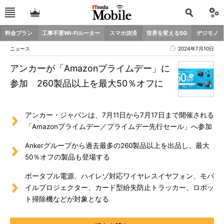
料金プラン
工事不要Wi-Fiルーター
スマホ決済
世界を変える5G
デジモノ
ニュース
2024年7月10日
アンカーが「Amazonプライムデー」に
参加 260製品以上を最大50％オフに
アンカー・ジャパンは、7月11日から7月17日まで開催される
「Amazonプライムデー／プライムデー先行セール」へ参加
Ankerグループから過去最多の260製品以上を出品し、最大
50％オフの製品も登場する
ポータブル電源、ハイレゾ対応ワイヤレスイヤフォン、モバ
イルプロジェクター、カード型紛失防止トラッカー、ロボッ
ト掃除機などが対象となる