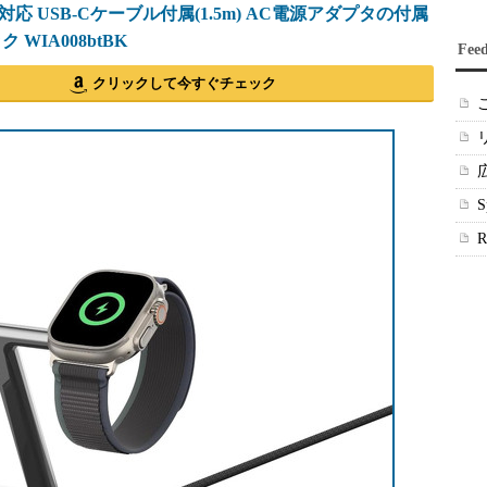
応 USB-Cケーブル付属(1.5m) AC電源アダプタの付属
 WIA008btBK
Fee
クリックして今すぐチェック