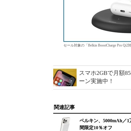
セール対象の「Belkin BoostCharge P
スマホ2GBで月額8
ーン実施中！
関連記事
ベルキン、5000mAh／
間限定10％オフ