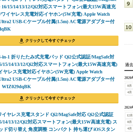
ne 16/15/14/13/12/Qi2対応スマートフォン(最大15W高速充
ods/ワイヤレス充電対応イヤホン(5W充電) Apple Watch
tra/Ultra2 USB-Cケーブル付属(1.5m) AC電源アダプター付
dqBK
クリックして今すぐチェック
i2 3-in-1 折りたたみ式充電パッド Qi2公式認証/MagSafe対
 16/15/14/13/12/Qi2対応スマートフォン(最大15W高速充電)
過
/ワイヤレス充電対応イヤホン(5W充電) Apple Watch
2026
tra/Ultra2 USB-Cケーブル付属(1.5m) AC電源アダプター付
WIZ029dqBK
8月
4月
クリックして今すぐチェック
2024
Qi2ワイヤレス充電スタンド Qi2/MagSafe対応 Qi2公式認証
12月
6/15/14/13/12/Qi2対応スマートフォン(最大15W高速充電) ス
8月
ッド切り替え 角度調整 コンパクト 持ち運び iOSスタン
4月