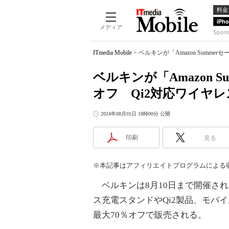
料金
iPh
メディア
Spon
ITmedia Mobile
>
ベルキンが「Amazon Summ
ベルキンが「Amazon S
オフ Qi2対応ワイヤ
2024年08月01日 18時00分 公開
印刷
見る
※本記事はアフィリエイトプログラムによる
ベルキンは8月10日まで開催される「
ス充電スタンドやQi2製品、モバイ
最大70％オフで販売される。