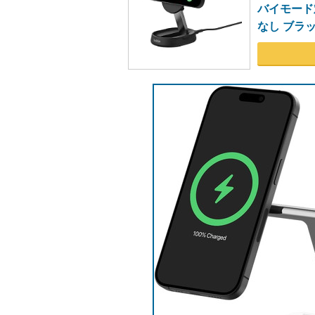
バイモード対
なし ブラック