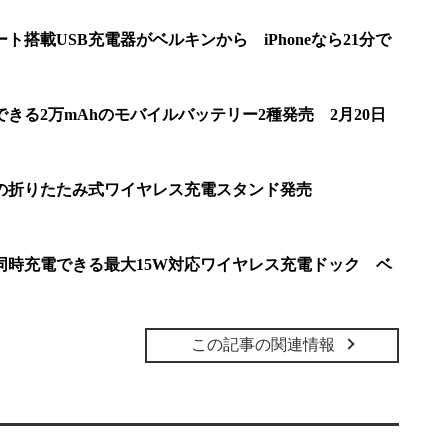
ト搭載USB充電器がベルキンから iPhoneなら21分で
きる2万mAhのモバイルバッテリー2種発売 2月20日
応の折りたたみ式ワイヤレス充電スタンド発売
Watchを同時充電できる最大15W対応ワイヤレス充電ドック ベ
この記事の関連情報