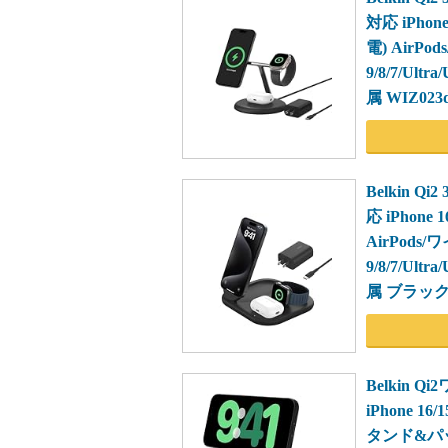
対応 iPho
電) AirP
9/8/7/Ul
属 WIZ023
Belkin Q
応 iPhone
AirPods
9/8/7/Ul
属 ブラック 
Belkin 
iPhone 1
タンド&パ