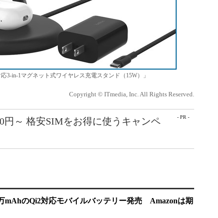
ro Qi2対応3-in-1マグネット式ワイヤレス充電スタンド（15W）」
Copyright © ITmedia, Inc. All Rights Reserved.
- PR -
50円～ 格安SIMをお得に使うキャンペ
1万mAhのQi2対応モバイルバッテリー発売 Amazonは期