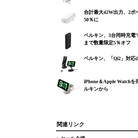
合計最大42W出力、2ポー
50％に
ベルキン、3台同時充電で
まで数量限定5％オフ
ベルキン、「Qi2」対
iPhone＆Apple 
ルキンから
関連リンク