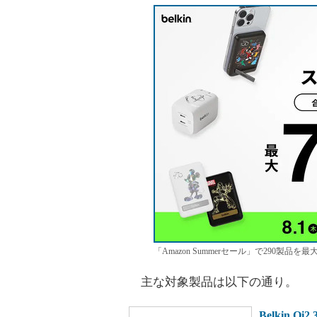
「Amazon Summerセール」で290製品を最
主な対象製品は以下の通り。
Belkin Q