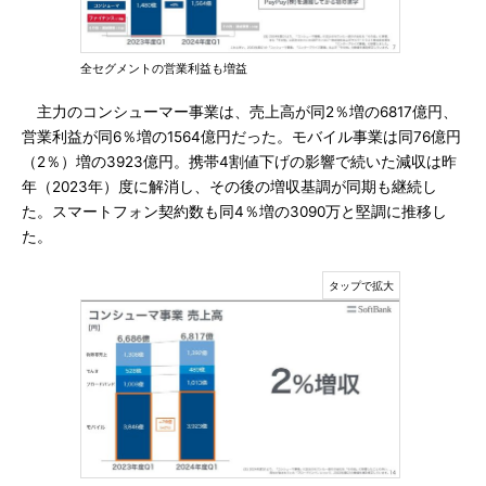
全セグメントの営業利益も増益
主力のコンシューマー事業は、売上高が同2％増の6817億円、
営業利益が同6％増の1564億円だった。モバイル事業は同76億円
（2％）増の3923億円。携帯4割値下げの影響で続いた減収は昨
年（2023年）度に解消し、その後の増収基調が同期も継続し
た。スマートフォン契約数も同4％増の3090万と堅調に推移し
た。