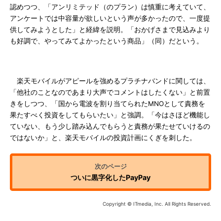
認めつつ、「アンリミテッド（のプラン）は慎重に考えていて、
アンケートでは中容量が欲しいという声が多かったので、一度提
供してみようとした」と経緯を説明。「おかげさまで見込みより
も好調で、やってみてよかったという商品」（同）だという。
楽天モバイルがアピールを強めるプラチナバンドに関しては、
「他社のことなのであまり大声でコメントはしたくない」と前置
きをしつつ、「国から電波を割り当てられたMNOとして責務を
果たすべく投資をしてもらいたい」と強調。「今はさほど機能し
ていない、もう少し踏み込んでもらうと責務が果たせていけるの
ではないか」と、楽天モバイルの投資計画にくぎを刺した。
ついに黒字化したPayPay
Copyright © ITmedia, Inc. All Rights Reserved.