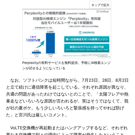
Perplexityの有料サービスを無料提供。手軽にAI検索エンジ
ンが試せるようになっている
なお、ソフトバンクは短時間ながら、7月23日、28日、8月2日
と立て続けに通信障害を起こしている。それぞれ原因が異なり、
共通の問題があったわけではないとのことで、「太陽フレアや熱
暴走などいろいろな原因が言われるが、実はそうではなくて、我
が社の夏ボケ。もう少しいろいろと緊張感を持ってやれば防げ
た」と宮川氏は厳しいコメント。
VoLTE交換機が再起動またはハングアップするなど、それぞれ
異なる交換機で別々の理由によって障害が発生したということ