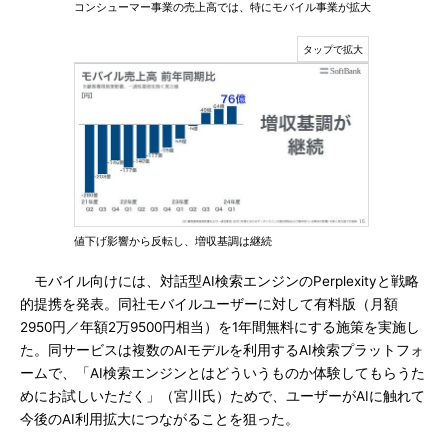
コンシューマー事業の売上高では、特にモバイル事業が拡大
値下げ影響から反転し、増収基調は継続
モバイル向けには、対話型AI検索エンジンのPerplexityと戦略
的提携を発表。同社モバイルユーザーに対して有料版（月額
2950円／年額2万9500円相当）を1年間無料にする施策を実施し
た。同サービスは複数のAIモデルを利用するAI検索プラットフォ
ームで、「AI検索エンジンとはどういうものか体験してもらうた
めにお試しいただく」（宮川氏）ためで、ユーザーがAIに触れて
今後のAI利用拡大につながることを狙った。