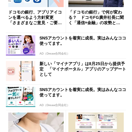
ドコモの銀行、アプリアイコ
「ドコモの銀行」で何が変わ
ンを選べるよう方針変更
る？ ドコモFG廣井社長に聞
「さまざまなご意見・ご要望
く「通信×金融」の攻勢とグ
を踏まえ」
ループ戦略
SNSアカウントを着実に成長。実はみんなココ
使ってます。
AD（Dreaw合同会社）
新しい「マイナアプリ」は8月25日から提供予
定 「マイナポータル」アプリのアップデート
として
SNSアカウントを着実に成長。実はみんなココ
使ってます。
AD（Dreaw合同会社）