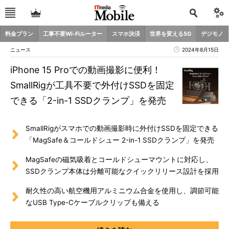
料金プラン
工事不要Wi-Fiルーター
スマホ決済
世界を変える5G
デジモノ
ニュース
2024年8月15日
iPhone 15 Proでの動画撮影に便利！
SmallRigが工具不要で外付けSSDを固定
できる「2-in-1 SSDクランプ」を発売
SmallRigがスマホでの動画撮影時に外付けSSDを固定できる
「MagSafe＆コールドシュー 2-in-1 SSDクランプ」を発売
MagSafeの磁気吸着とコールドシューマウントに対応し、
SSDクランプ本体は分離可能なクイックリリース設計を採用
耐久性の高い航空機用アルミニウム合金を使用し、調節可能
なUSB Type-Cケーブルクリップも備える