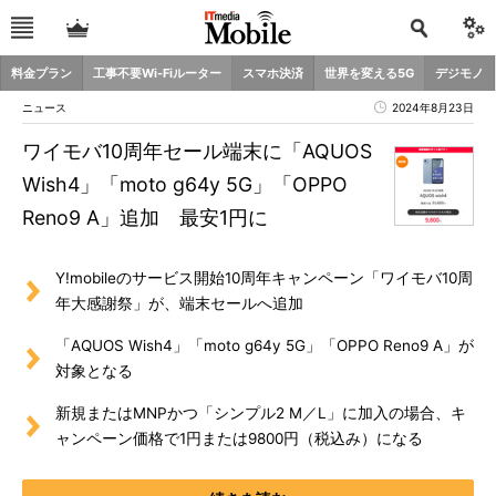
料金プラン
工事不要Wi-Fiルーター
スマホ決済
世界を変える5G
デジモノ
ニュース
2024年8月23日
ワイモバ10周年セール端末に「AQUOS
Wish4」「moto g64y 5G」「OPPO
Reno9 A」追加 最安1円に
Y!mobileのサービス開始10周年キャンペーン「ワイモバ10周
年大感謝祭」が、端末セールへ追加
「AQUOS Wish4」「moto g64y 5G」「OPPO Reno9 A」が
対象となる
新規またはMNPかつ「シンプル2 M／L」に加入の場合、キ
ャンペーン価格で1円または9800円（税込み）になる