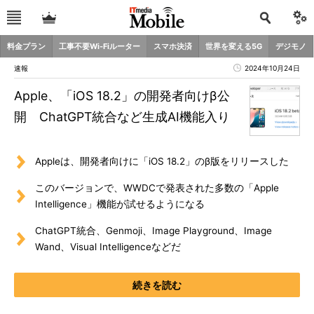
料金プラン
工事不要Wi-Fiルーター
スマホ決済
世界を変える5G
デジモノ
速報
2024年10月24日
Apple、「iOS 18.2」の開発者向けβ公
開 ChatGPT統合など生成AI機能入り
Appleは、開発者向けに「iOS 18.2」のβ版をリリースした
このバージョンで、WWDCで発表された多数の「Apple
Intelligence」機能が試せるようになる
ChatGPT統合、Genmoji、Image Playground、Image
Wand、Visual Intelligenceなどだ
続きを読む