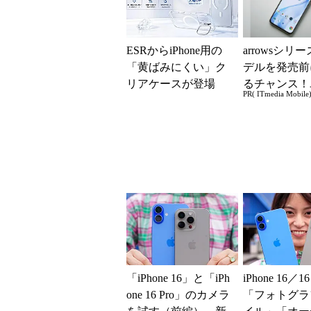
ESRからiPhone用の
arrowsシリ
「黄ばみにくい」ク
デルを発売前
リアケースが登場
るチャンス！
PR( ITmedia Mobile
MagSafe対応でスタン
ー座談会開催
ド機能付き
「iPhone 16」と「iPh
iPhone 16／16
one 16 Pro」のカメラ
「フォトグラ