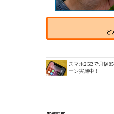
ど
スマホ2GBで月額8
ーン実施中！