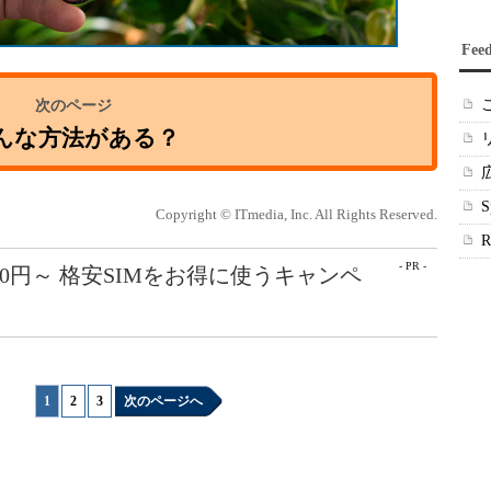
Fee
んな方法がある？
Copyright © ITmedia, Inc. All Rights Reserved.
- PR -
50円～ 格安SIMをお得に使うキャンペ
1
|
2
|
3
次のページへ