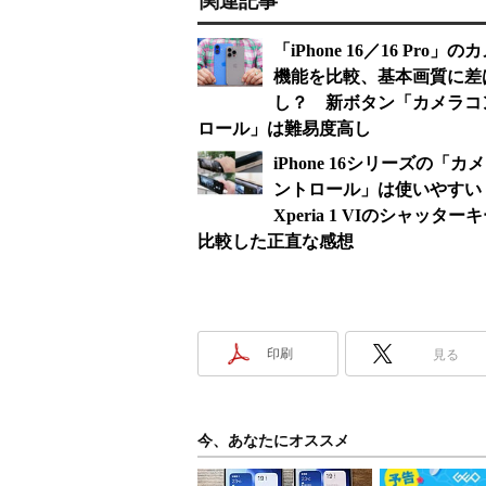
関連記事
「iPhone 16／16 Pro」の
機能を比較、基本画質に差
し？ 新ボタン「カメラコ
ロール」は難易度高し
iPhone 16シリーズの「カ
ントロール」は使いやす
Xperia 1 VIのシャッター
比較した正直な感想
印刷
見る
今、あなたにオススメ