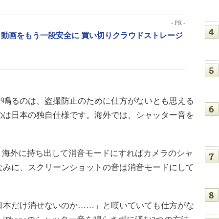
- PR -
動画をもう一段安全に 買い切りクラウドストレージ
鳴るのは、盗撮防止のために仕方がないとも思える
のは日本の独自仕様です。海外では、シャッター音を
も、海外に持ち出して消音モードにすればカメラのシャ
なみに、スクリーンショットの音は消音モードにして
本だけ消せないのか……」と嘆いていても仕方がな