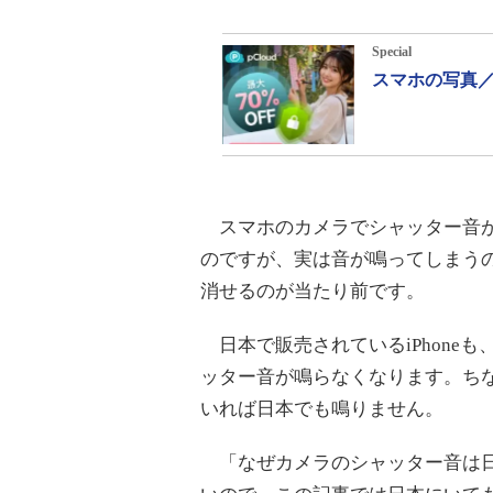
Special
スマホの写真／
スマホのカメラでシャッター音が
のですが、実は音が鳴ってしまう
消せるのが当たり前です。
日本で販売されているiPhone
ッター音が鳴らなくなります。ち
いれば日本でも鳴りません。
「なぜカメラのシャッター音は日