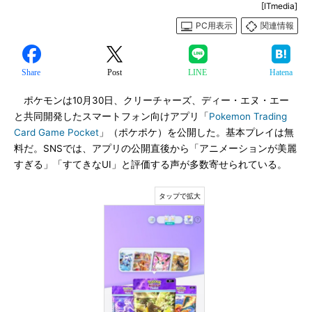
[ITmedia]
PC用表示
関連情報
Share
Post
LINE
Hatena
ポケモンは10月30日、クリーチャーズ、ディー・エヌ・エー
と共同開発したスマートフォン向けアプリ「
Pokemon Trading
Card Game Pocket
」（ポケポケ）を公開した。基本プレイは無
料だ。SNSでは、アプリの公開直後から「アニメーションが美麗
すぎる」「すてきなUI」と評価する声が多数寄せられている。