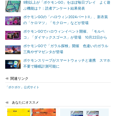
9割以上が「ポケモンGO」をほぼ毎日プレイ よく遊
ぶ機能は？：読者アンケート結果発表
ポケモンGOの「ハロウィン2024パートII」、新衣装
の「ケロマツ」「モクロー」などが登場
ポケモンGOでハロウィンイベント開催、「モルペ
コ」「ダイマックスゴース」が登場 10月22日から
ポケモンGOで「ガラル探検」開催 色違いのガラル
三鳥やザマゼンタが登場
ポケモンスリープがスマートウォッチと連携 スマホ
不要で睡眠計測可能に
関連リンク
「ポケポケ」公式サイト
あなたにオススメ