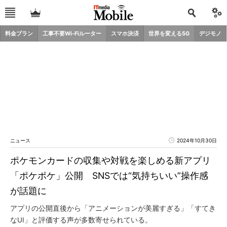
料金プラン
工事不要Wi-Fiルーター
スマホ決済
世界を変える5G
デジモノ
ニュース
2024年10月30日
ポケモンカードの収集や対戦を楽しめる新アプリ
「ポケポケ」公開 SNSでは“気持ちいい”操作感
が話題に
アプリの公開直後から「アニメーションが美麗すぎる」「すてき
なUI」と評価する声が多数寄せられている。