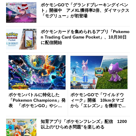
ポケモンGOで「グランドブレーキングイベン
ト」開催中 アメXL獲得率2倍、ダイマックス
「モグリュー」が初登場
ポケモンカードを集められるアプリ「Pokemo
n Trading Card Game Pocket」、10月30日
に配信開始
ポケモンバトルに特化した
ポケモンGOで「ワイルドウ
「Pokemon Champions」発
ィーク」開催 10kmタマゴ
表 「ポケモンGO」やシリ
から「エレズン」を獲得でき
ーズ登場ポケモンも活躍でき
るチャンス
る
知育アプリ「ポケモンフレンズ」配信 1200
以上の“ひらめき問題”を楽しめる