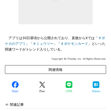
アプリは30日昼頃から公開されており、直後からXでは「
＃ポ
ケカのアプリ
」「
＃ミュウツー
」「
＃ポケモンカード
」といった
関連ワードがトレンド入りしている。
Copyright © ITmedia, Inc. All Rights Reserved.
関連情報
Share
Post
LINE
Hatena
関連記事