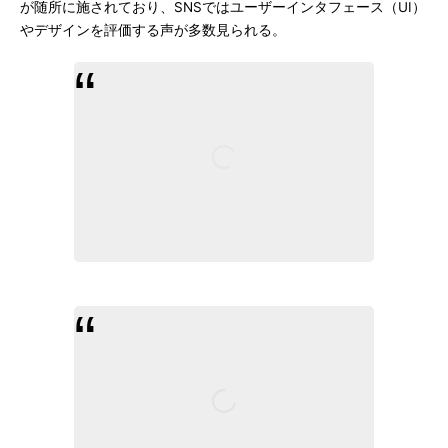
が随所に施されており、SNSではユーザーインタフェース（UI）
やデザインを評価する声が多数見られる。