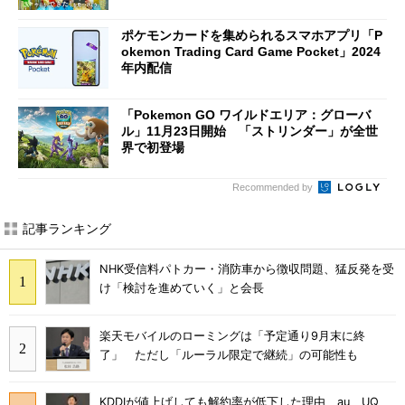
ポケモンカードを集められるスマホアプリ「P
okemon Trading Card Game Pocket」2024
年内配信
「Pokemon GO ワイルドエリア：グローバ
ル」11月23日開始 「ストリンダー」が全世
界で初登場
Recommended by
記事ランキング
NHK受信料パトカー・消防車から徴収問題、猛反発を受
け「検討を進めていく」と会長
楽天モバイルのローミングは「予定通り9月末に終
了」 ただし「ルーラル限定で継続」の可能性も
KDDIが値上げしても解約率が低下した理由 au、UQ