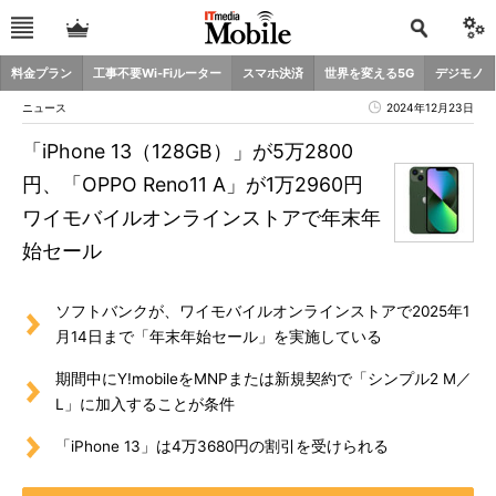
料金プラン
工事不要Wi-Fiルーター
スマホ決済
世界を変える5G
デジモノ
ニュース
2024年12月23日
「iPhone 13（128GB）」が5万2800
円、「OPPO Reno11 A」が1万2960円
ワイモバイルオンラインストアで年末年
始セール
ソフトバンクが、ワイモバイルオンラインストアで2025年1
月14日まで「年末年始セール」を実施している
期間中にY!mobileをMNPまたは新規契約で「シンプル2 M／
L」に加入することが条件
「iPhone 13」は4万3680円の割引を受けられる