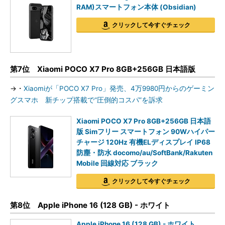
RAM)スマートフォン本体 (Obsidian)
クリックして今すぐチェック
第7位 Xiaomi POCO X7 Pro 8GB+256GB 日本語版
→・
Xiaomiが「POCO X7 Pro」発売、4万9980円からのゲーミン
グスマホ 新チップ搭載で“圧倒的コスパ”を訴求
Xiaomi POCO X7 Pro 8GB+256GB 日本語
版 Simフリー スマートフォン 90Wハイパー
チャージ 120Hz 有機ELディスプレイ IP68
防塵・防水 docomo/au/SoftBank/Rakuten
Mobile 回線対応 ブラック
クリックして今すぐチェック
第8位 Apple iPhone 16 (128 GB) - ホワイト
Apple iPhone 16 (128 GB) - ホワイト