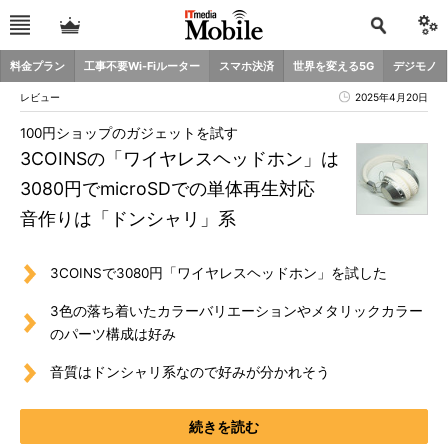
料金プラン
工事不要Wi-Fiルーター
スマホ決済
世界を変える5G
デジモノ
レビュー
2025年4月20日
100円ショップのガジェットを試す
3COINSの「ワイヤレスヘッドホン」は
3080円でmicroSDでの単体再生対応
音作りは「ドンシャリ」系
3COINSで3080円「ワイヤレスヘッドホン」を試した
3色の落ち着いたカラーバリエーションやメタリックカラー
のパーツ構成は好み
音質はドンシャリ系なので好みが分かれそう
続きを読む