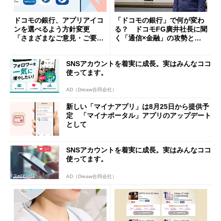
ドコモの銀行、アプリアイコ
「ドコモの銀行」で何が変わ
ンを選べるよう方針変更
る？ ドコモFG廣井社長に聞
「さまざまなご意見・ご要望
く「通信×金融」の攻勢とグ
を踏まえ」
ループ戦略
SNSアカウントを着実に成長。実はみんなココ
使ってます。
AD（Dreaw合同会社）
新しい「マイナアプリ」は8月25日から提供予
定 「マイナポータル」アプリのアップデート
として
SNSアカウントを着実に成長。実はみんなココ
使ってます。
AD（Dreaw合同会社）