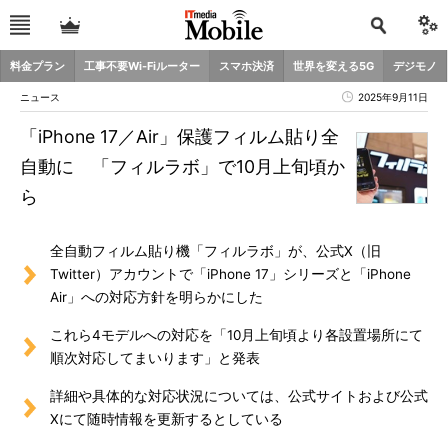
料金プラン
工事不要Wi-Fiルーター
スマホ決済
世界を変える5G
デジモノ
ニュース
2025年9月11日
「iPhone 17／Air」保護フィルム貼り全
自動に 「フィルラボ」で10月上旬頃か
ら
全自動フィルム貼り機「フィルラボ」が、公式X（旧
Twitter）アカウントで「iPhone 17」シリーズと「iPhone
Air」への対応方針を明らかにした
これら4モデルへの対応を「10月上旬頃より各設置場所にて
順次対応してまいります」と発表
詳細や具体的な対応状況については、公式サイトおよび公式
Xにて随時情報を更新するとしている