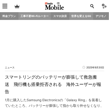
料金プラン
工事不要Wi-Fiルーター
スマホ決済
世界を変える5G
デジモノ
ニュース
2025年9月30日
スマートリングのバッテリーが膨張して救急搬
送 飛行機も搭乗拒否される 海外ユーザーが報
告
1月に購入したSamsung Electronicsの「Galaxy Ring」を装着し
ていたところ、バッテリーが膨張して指から取り外せなくなり、