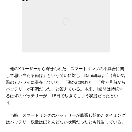
他のXユーザーから寄せられた「スマートリングの不具合に関
して思い当たる節は」という問いに対し、Daniel氏は「（高い気
温の）ハワイに滞在していた」「海水に触れた」「数カ月前から
バッテリーが不調だった」と答えている。本来、1週間は持続す
るはずのバッテリーが、1.5日で尽きてしまう状態だったとい
う。
当時、スマートリングのバッテリーが膨張し始めたタイミング
はバッテリー残量はほとんどない状態だったとも報告している。