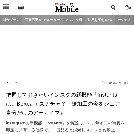
料金プラン
工事不要Wi-Fiルーター
スマホ決済
世界を変える5G
デジモノ
ニュース
2026年5月31日
把握しておきたいインスタの新機能「Instants」
は、BeReal＋スナチャ？ 無加工の今をシェア、
自分だけのアーカイブも
Instagramの新機能「Instants」を解説します。無加工の写真を
即座に共有する仕様で、一度見ると消滅しスクショも禁止。