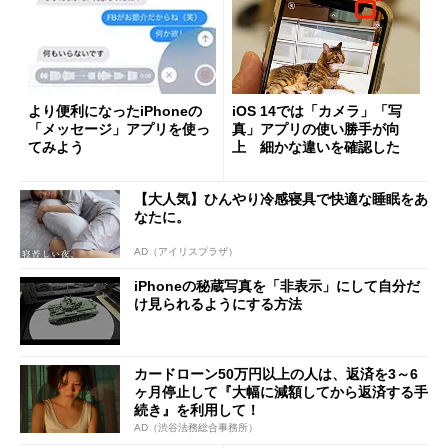
より便利になったiPhoneの
iOS 14では「カメラ」「写
「メッセージ」アプリを使っ
真」アプリの使い勝手が向
てみよう
上 細かな違いを確認した
【大人気】ひんやり冷感寝具で快適な睡眠をあ
なたに。
AD（アイリスプラザ）
iPhoneの秘蔵写真を「非表示」にして自分だ
け見られるようにする方法
カードローン50万円以上の人は、返済を3～6
ヶ月停止して『大幅に減額してから返済する手
続き』を利用して！
AD（渋谷法務総合事務所）