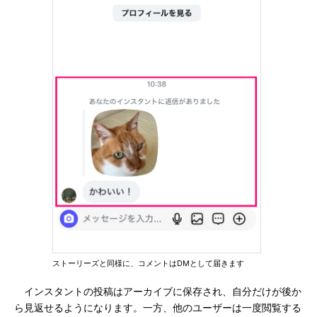
ストーリーズと同様に、コメントはDMとして届きます
インスタントの投稿はアーカイブに保存され、自分だけが後か
ら見返せるようになります。一方、他のユーザーは一度閲覧する