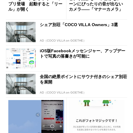
プリ登場 起動すると「リー
ーンにぴったりの音が出ない
ル」が開く
カメラ――「マナーカメラ」
シェア別荘「COCO VILLA Owners」3選
AD（COCO VILLA on GOETHE）
iOS版Facebookメッセンジャー、アップデー
トで写真の落書きが可能に
全国の絶景ポイントにサウナ付きのシェア別荘
を展開
AD（COCO VILLA on GOETHE）