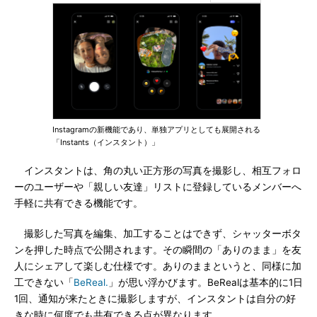
Instagramの新機能であり、単独アプリとしても展開される
「Instants（インスタント）」
インスタントは、角の丸い正方形の写真を撮影し、相互フォロ
ーのユーザーや「親しい友達」リストに登録しているメンバーへ
手軽に共有できる機能です。
撮影した写真を編集、加工することはできず、シャッターボタ
ンを押した時点で公開されます。その瞬間の「ありのまま」を友
人にシェアして楽しむ仕様です。ありのままというと、同様に加
工できない「
BeReal.
」が思い浮かびます。BeRealは基本的に1日
1回、通知が来たときに撮影しますが、インスタントは自分の好
きな時に何度でも共有できる点が異なります。