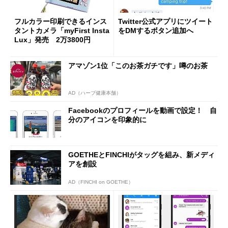
フルカラー印刷できるインス
Twitter公式アプリにツイート
タントカメラ「myFirst Insta
をDMするボタン追加へ
Lux」発売 2万3800円
アマゾン1位「このお茶ガチです」噂のお茶
AD（ハーブ健康本舗）
Facebookのプロフィールを動画で設定！ 自
分のアイコンを印象的に
GOETHEとFINCHIがタッグを組み、新メディ
アを創設
AD（FINCHI on GOETHE）