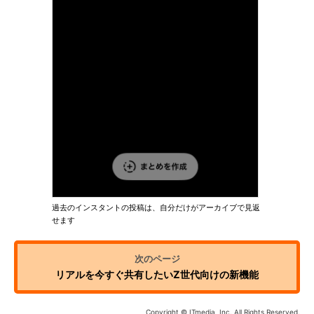
過去のインスタントの投稿は、自分だけがアーカイブで見返
せます
リアルを今すぐ共有したいZ世代向けの新機能
Copyright © ITmedia, Inc. All Rights Reserved.