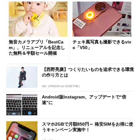
無音カメラアプリ「BestCa
チェキ風写真も撮影できるviv
m」、リニューアルを記念し
o「V50」
た無料＆半額セール開催
【西野亮廣】つくりたいものを追求できる環境
の作り方とは
AD（FINCHI on GOETHE）
Android版Instagram、アップデートで“倍
速”に
スマホ2GBで月額850円～ 格安SIMをお得に使
うキャンペーン実施中！