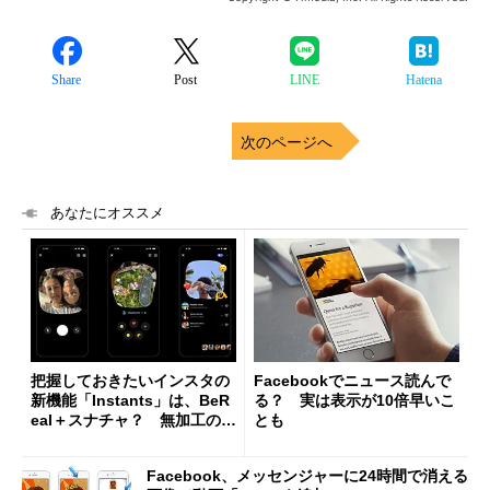
Share
Post
LINE
Hatena
次のページへ
あなたにオススメ
把握しておきたいインスタの
Facebookでニュース読んで
新機能「Instants」は、BeR
る？ 実は表示が10倍早いこ
eal＋スナチャ？ 無加工の今
とも
をシェア、自分だけのアーカ
イブも
Facebook、メッセンジャーに24時間で消える