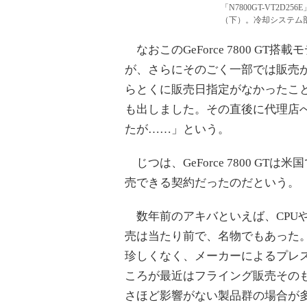
「N7800GT-VT2D25
（下）。冷却システム
なおこのGeForce 7800 G
が、さらにそのごく一部では販売
らとくに販売日指定がなかったこ
も出しました。その直後に代理店
たが……」という。
じつは、GeForce 7800 GT
売できる契約だったのだという。
数年前のアキバといえば、CPU
売は当たり前で、名物でもあった
珍しくなく、メーカーによるプレ
ころが最近はフライング販売その
さほど影響がない製品群の場合が多