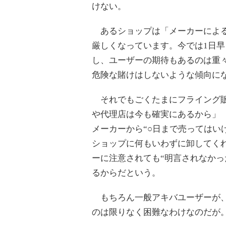
けない。
あるショップは「メーカーによる
厳しくなっています。今では1日
し、ユーザーの期待もあるのは重
危険な賭けはしないような傾向に
それでもごくたまにフライング販
や代理店は今も確実にあるから」
メーカーから“○日まで売ってはい
ショップに何もいわずに卸してく
ーに注意されても“明言されなかっ
るからだという。
もちろん一般アキバユーザーが、
のは限りなく困難なわけなのだが