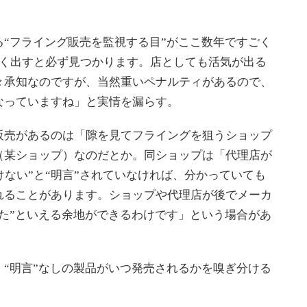
“フライング販売を監視する目”がここ数年ですごく
早く出すと必ず見つかります。店としても活気が出る
々承知なのですが、当然重いペナルティがあるので、
なっていますね」と実情を漏らす。
売があるのは「隙を見てフライングを狙うショップ
（某ショップ）なのだとか。同ショップは「代理店が
けない”と“明言”されていなければ、分かっていても
れることがあります。ショップや代理店が後でメーカ
た”といえる余地ができるわけです」という場合があ
“明言”なしの製品がいつ発売されるかを嗅ぎ分ける
。