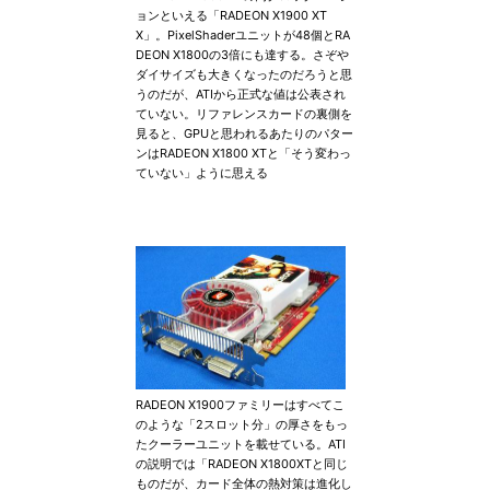
ョンといえる「RADEON X1900 XT
X」。PixelShaderユニットが48個とRA
DEON X1800の3倍にも達する。さぞや
ダイサイズも大きくなったのだろうと思
うのだが、ATIから正式な値は公表され
ていない。リファレンスカードの裏側を
見ると、GPUと思われるあたりのパター
ンはRADEON X1800 XTと「そう変わっ
ていない」ように思える
RADEON X1900ファミリーはすべてこ
のような「2スロット分」の厚さをもっ
たクーラーユニットを載せている。ATI
の説明では「RADEON X1800XTと同じ
ものだが、カード全体の熱対策は進化し