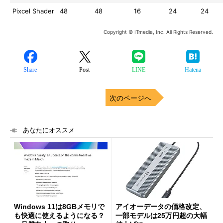
Pixcel Shader
48
48
16
24
24
Copyright © ITmedia, Inc. All Rights Reserved.
Share
Post
LINE
Hatena
次のページへ
あなたにオススメ
Windows 11は8GBメモリで
アイオーデータの価格改定、
も快適に使えるようになる？
一部モデルは25万円超の大幅