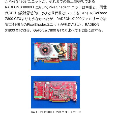
たPixelShaderユニットだ。それまでの最上位GPUである
RADEON X1800XTにおいてPixelShaderユニットは16個と、同世
代GPU（設計思想的にはひと世代前といってもいい）のGeForce
7800 GTXよりも少なかったが、RADEON X1900ファミリーでは
実に48個ものPixelShaderユニットが実装された。RADEON
X1800 XTの3倍、GeForce 7800 GTXと比べても2倍に達する。
RADEON X1900 XTの高クロックバージ