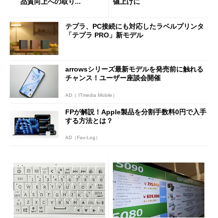
品質向上への取り...
値上げに
テプラ、PC接続にも対応したラベルプリンタ
「テプラ PRO」新モデル
arrowsシリーズ最新モデルを発売前に触れる
チャンス！ユーザー座談会開催
AD（ ITmedia Mobile）
FPが解説！Apple製品を分割手数料0円で入手
する方法とは？
AD（Fav-Log）