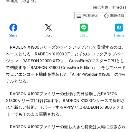
早速見てみよう。
[長浜和也，ITmedia]
PC用表示
関連情報
Share
Post
LINE
Hatena
RADEON X1900シリーズのラインアップとして登場するのは、
ベースとなる「RADEON X1900 XT」とそのクロックアップバー
ジョン「RADEON X1900 XTX」、CrossFireのマスターGPUとし
て機能する「RADEON X1900 CrossFire Edition」、そしてハード
ウェアエンコード機能を実装した「All-In-Wonder X1900」の4モ
デルとなる。
RADEON X1900ファミリーの仕様は先日登場したRADEON
X1800シリーズにほぼ準ずる。RADEON X1000シリーズで採用さ
れた新しい技術、サポートするAPIなどはRADEON X1900ファミ
リーでもそのまま実装される。
RADEON X1900ファミリーの最も大きな特徴は大幅に拡張され