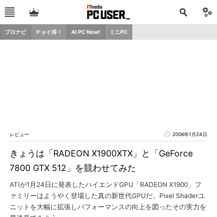
プロナビ
チョイ得！
AI PC Now!
ミニPC
レビュー
2006年1月24日
きょうは「RADEON X1900XTX」と「GeForce
7800 GTX 512」を競わせてみた
ATIが1月24日に発表したハイエンドGPU「RADEON X1900」フ
ァミリーはようやく登場した真の新世代GPUだ。Pixel Shaderユ
ニットを大幅に拡張しパフォーマンスの向上を図ったその実力を