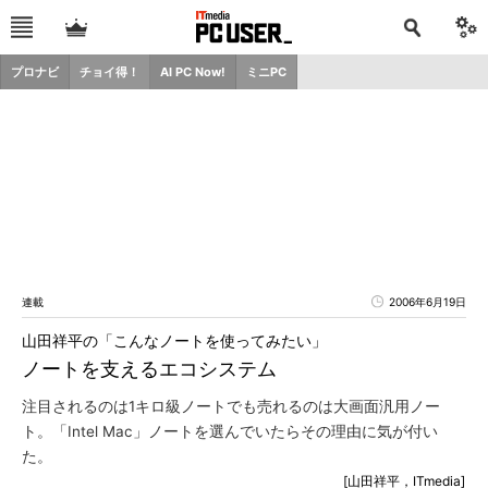
プロナビ
チョイ得！
AI PC Now!
ミニPC
連載
2006年6月19日
山田祥平の「こんなノートを使ってみたい」
ノートを支えるエコシステム
注目されるのは1キロ級ノートでも売れるのは大画面汎用ノー
ト。「Intel Mac」ノートを選んでいたらその理由に気が付い
た。
[山田祥平，ITmedia]