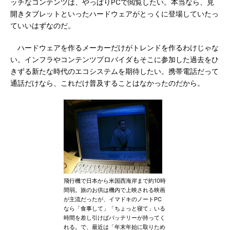
ッチなコンテンツは、やっぱりPCで閲覧したい。本当なら、見
開きタブレットといったハードウェアがとっくに登場していたっ
ていいはずなのだ。
ハードウェアを作るメーカーだけがトレンドを作るわけじゃな
い。インフラやコンテンツプロバイダもそこに参加した過去をひ
きずる新たな時代のエコシステムを期待したい。携帯電話だって
通話だけなら、これだけ普及することはなかったのだから。
飛行機で日本から米国西海岸まで約10時
間弱。旅のお供は機内で上映される映画
が主流だったが、イマドキのノートPC
なら「食事して」「ちょっと寝て」いる
時間を差し引けばバッテリーが持ってく
れる。で、最近は「年末年始に取りため