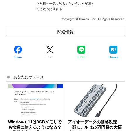
た番組を一気に見る」ということがほと
んどだったりする
Copyright © ITmedia, Inc. All Rights Reserved.
関連情報
Share
Post
LINE
Hatena
あなたにオススメ
Windows 11は8GBメモリで
アイオーデータの価格改定、
も快適に使えるようになる？
一部モデルは25万円超の大幅