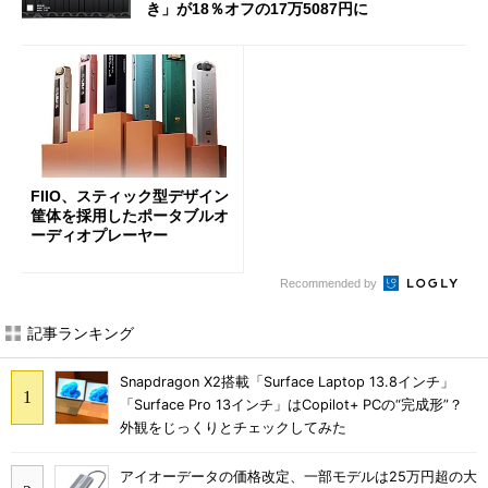
き」が18％オフの17万5087円に
FIIO、スティック型デザイン
筐体を採用したポータブルオ
ーディオプレーヤー
Recommended by
記事ランキング
Snapdragon X2搭載「Surface Laptop 13.8インチ」
「Surface Pro 13インチ」はCopilot+ PCの“完成形”？
外観をじっくりとチェックしてみた
アイオーデータの価格改定、一部モデルは25万円超の大