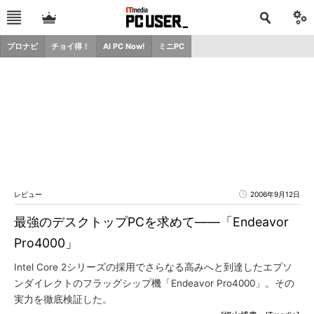
プロナビ
チョイ得！
AI PC Now!
ミニPC
レビュー
2006年9月12日
最強のデスクトップPCを求めて――「Endeavor
Pro4000」
Intel Core 2シリーズの採用でさらなる高みへと到達したエプソ
ンダイレクトのフラッグシップ機「Endeavor Pro4000」。その
実力を徹底検証した。