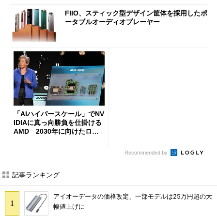
FIIO、スティック型デザイン筐体を採用したポ
ータブルオーディオプレーヤー
「AIハイパースケール」でNV
IDIAに真っ向勝負を仕掛ける
AMD 2030年に向けたロー
ドマップを公開
Recommended by
記事ランキング
アイオーデータの価格改定、一部モデルは25万円超の大
幅値上げに