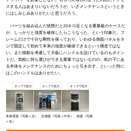
スする人はあまりいないだろうが、いざメンテナンスというとき
にはしみじみありがたいと思うだろう。
パーツを組み込んだ状態だと20キロ近くなる重量級のケースだ
が、しっかりと強度を確保したらこうなった、という印象だ。フ
レームだけで十分な剛性を保っており、いわゆる側面パネルをネ
ジで固定して初めて本来の強度が確保できるという構造ではな
い。また移動を考慮して天板にハンドルを設けているのもポイン
トだ。気軽に持ち運びができる重量ではないものの、机の下にあ
る本体をメンテナンスのためにちょっと引き出す、といった時に
はこのハンドルはありがたい。
本体背面（写真＝左）、左側面（写真＝中央）、前面（写真
＝右）