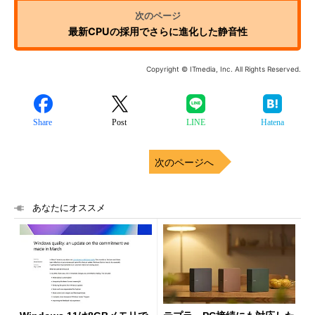
最新CPUの採用でさらに進化した静音性
Copyright © ITmedia, Inc. All Rights Reserved.
Share
Post
LINE
Hatena
次のページへ
あなたにオススメ