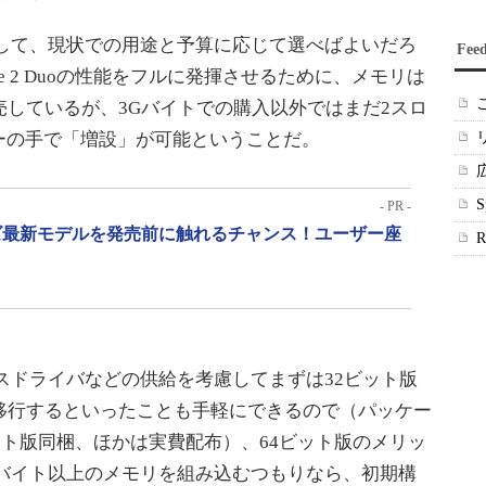
して、現状での用途と予算に応じて選べばよいだろ
Fee
e 2 Duoの性能をフルに発揮させるために、メモリは
売しているが、3Gバイトでの購入以外ではまだ2スロ
ーの手で「増設」が可能ということだ。
- PR -
リーズ最新モデルを発売前に触れるチャンス！ユーザー座
デバイスドライバなどの供給を考慮してまずは32ビット版
移行するといったことも手軽にできるので（パッケー
64ビット版同梱、ほかは実費配布）、64ビット版のメリッ
Gバイト以上のメモリを組み込むつもりなら、初期構