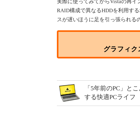
実際に使ってみてからVistaの再イ
RAID構成で異なるHDDを利用する
スが遅いほうに足を引っ張られる
グラフィク
「5年前のPC」と
する快適PCライフ