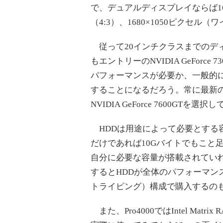
で、デュアルディスプレイならば160
（4:3）、1680×1050ピクセル
従って20インチクラスまでのデ
もエントリーのNVIDIA GeForce
パフォーマンスが必要か、一般的
することになるだろう。常に最新
NVIDIA GeForce 7600GTを
HDDは用途によって必要とする容
だけであれば10Gバイトでもこと
自分に必要な容量が搭載されていれ
するとHDDが全体のパフォーマンス
トライピング）構成で購入するの
また、Pro4000ではIntel Ma