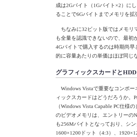
成は2Gバイト（1Gバイト×2）に
ることで6Gバイトまでメモリを拡
ちなみに32ビット版ではメモリ
も全量を認識できないので、最初から
4Gバイトで購入するのは時期尚早
的に容量あたりの単価はほぼ同じ
グラフィックスカードとHDD
Windows Vistaで重要なコン
ィックスカードはどうだろうか。Pr
（Windows Vista Capable 
のビデオメモリは、エントリーのNVIDIA
も256Mバイトとなっており、シ
1600×1200ドット（4:3）、192