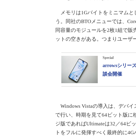
メモリは1Gバイトをミニマムと
う。同社のBTOメニューでは、Cor
同容量のモジュールを2枚1組で販
ットの空きがある。つまりユーザ
Special
arrowsシ
談会開催
Windows Vistaの導入は、
で行い、時期を見て64ビット版に
ジ版であればUltimateは32／
トをフルに発揮すべく最終的に4