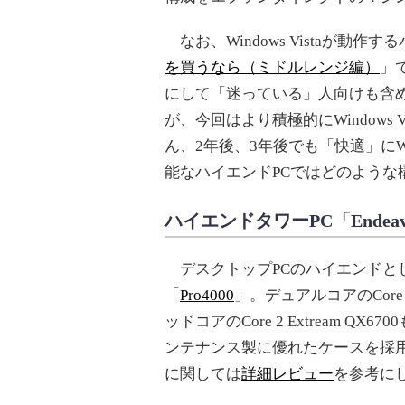
なお、Windows Vistaが動
を買うなら（ミドルレンジ編）
」で
にして「迷っている」人向けも含
が、今回はより積極的にWindows
ん、2年後、3年後でも「快適」にWi
能なハイエンドPCではどのような
ハイエンドタワーPC「Endeavor 
デスクトップPCのハイエンドと
「
Pro4000
」。デュアルコアのCore
ッドコアのCore 2 Extream QX
ンテナンス製に優れたケースを採用
に関しては
詳細レビュー
を参考に