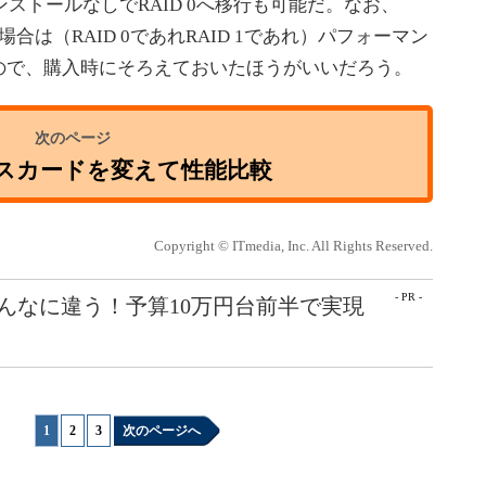
ンストールなしでRAID 0へ移行も可能だ。なお、
場合は（RAID 0であれRAID 1であれ）パフォーマン
ので、購入時にそろえておいたほうがいいだろう。
スカードを変えて性能比較
Copyright © ITmedia, Inc. All Rights Reserved.
- PR -
こんなに違う！予算10万円台前半で実現
1
|
2
|
3
次のページへ