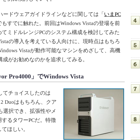
作するハードウェアガイドラインなどに関しては「
いまPC
もすでに触れた。前回はWindows Vistaの登場を前
めてミドルレンジPCのシステム構成を検討してみた
 Vistaの導入を考えている人向けに、現時点はもちろ
ndows Vistaが動作可能なマシンをめざして、高機
構成がお勧めなのかを追求してみる。
Pro4000」でWindows Vista
してチョイスしたのは
 2 Duoはもちろん、クア
6700も選択でき、拡張性やメ
するタワーPCだ。特徴
してほしい。