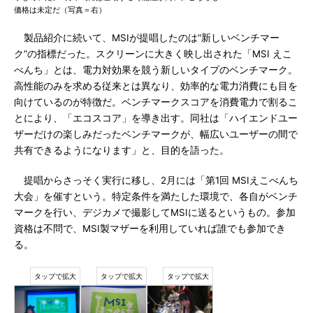
価格は未定だ（写真＝右）
製品紹介に続いて、MSIが提唱したのは“新しいベンチマー
ク”の指標だった。スクリーンに大きく映し出された「MSI えこ
べんち」とは、電力対効果を競う新しいタイプのベンチマーク。
高性能のみを求める従来とは異なり、効率的な電力消費にも目を
向けているのが特徴だ。ベンチマークスコアを消費電力で割るこ
とにより、「エコスコア」を導き出す。同社は「ハイエンドユー
ザーだけの楽しみだったベンチマークが、幅広いユーザーの間で
共有できるようになります」と、目的を語った。
提唱からさっそく実行に移し、2月には「第1回 MSIえこべんち
大会」を催すという。特定条件を満たした環境で、各自がベンチ
マークを行い、デジカメで撮影してMSIに送るというもの。参加
資格は不問で、MSI製マザーを利用していれば誰でも参加でき
る。