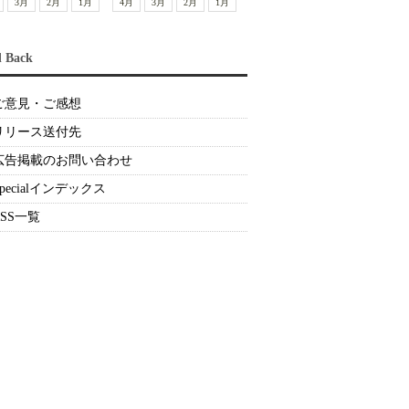
3月
2月
1月
4月
3月
2月
1月
d Back
ご意見・ご感想
リリース送付先
広告掲載のお問い合わせ
Specialインデックス
RSS一覧