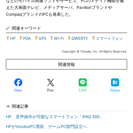
などのモバイル関連ソフトやサービス、PCのメディア機能を備
えた大画面テレビ、メディアサーバ、Pavilionブランドや
CompaqブランドのPCも発表した。
関連キーワード
HP
|
PDA
|
GPS
|
Wi-Fi
|
QWERTY
|
スマートフォン
Copyright © ITmedia, Inc. All Rights Reserved.
関連情報
Share
Post
LINE
Hatena
関連記事
HP、音声操作が可能なスマートフォン「iPAQ 500」
HPがVoodooPC買収、ゲームPC部門設立へ