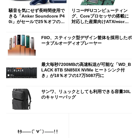
騒音を気にせず長時間使用で
リコーPFUコンピューティン
きる「Anker Soundcore P4
グ、Coreプロセッサの搭載に
0i」がセールで25％オフの59
対応した産業向けATX/micro
90円に
ATXマザーボード
FIIO、スティック型デザイン筐体を採用したポ
ータブルオーディオプレーヤー
最大毎秒7200MBの高速転送が可能な「WD_B
LACK 8TB SN850X NVMe ヒートシンク付
き」が18％オフの17万5087円に
サンワ、リュックとしても利用できる容量30L
のキャリーバッグ