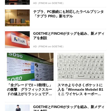
AD（FINCHI on GOETHE）
テプラ、PC接続にも対応したラベルプリンタ
「テプラ PRO」新モデル
GOETHEとFINCHIがタッグを組み、新メディ
アを創設
AD（FINCHI on GOETHE）
「全グレードで2～3割増し」
スマホより小さくポケットに
の衝撃 グラフィックスカー
入る「Winmaxle Mobdel B1
ドの値上がりラッシュでアキ
ミニ ワイヤレス キーボー
バの購入制限が深刻化
ド」がセールで10％オフの37
94円に
GOETHEとFINCHIがタッグを組み、新メディ