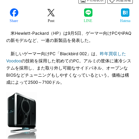
Share
Post
LINE
Hatena
米Hewlett-Packard（HP）は9月5日、ゲーマー向けPCやiPAQ
の新モデルなど、一連の新製品を発表した。
新しいゲーマー向けPC「Blackbird 002」は、
昨年買収した
Voodoo
の技術を採用した初めてのPC。アルミの筐体に液冷シス
テムを採用し、また取り外し可能なサイドパネル、オープンな
BIOSなどチューニングもしやすくなっているという。価格は構
成によって2500～7100ドル。