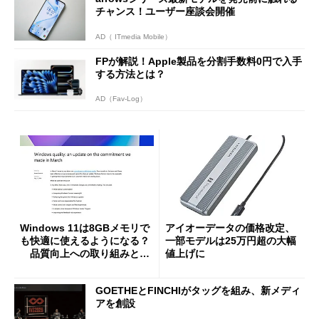
チャンス！ユーザー座談会開催
AD（ ITmedia Mobile）
FPが解説！Apple製品を分割手数料0円で入手
する方法とは？
AD（Fav-Log）
Windows 11は8GBメモリで
アイオーデータの価格改定、
も快適に使えるようになる？
一部モデルは25万円超の大幅
品質向上への取り組みと
値上げに
「26H2」に向けた中間報告
GOETHEとFINCHIがタッグを組み、新メディ
アを創設