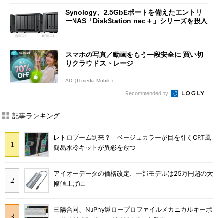
Synology、2.5GbEポートを備えたエントリ
ーNAS「DiskStation neo＋」シリーズを投入
スマホの写真／動画をもう一段安全に 買い切
りクラウドストレージ
AD（ITmedia Mobile）
Recommended by
記事ランキング
レトロブーム到来？ ベージュカラーが目を引くCRT風
簡易水冷キットが異彩を放つ
アイオーデータの価格改定、一部モデルは25万円超の大
幅値上げに
三陽合同、NuPhy製ロープロファイルメカニカルキーボ