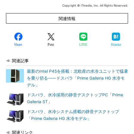
Copyright © ITmedia, Inc. All Rights Reserved.
関連情報
Share
Post
LINE
Hatena
関連記事
最新のIntel P45を搭載：北欧産の水冷ユニットで猛暑
を乗り切る――ドスパラ「Prime Galleria HG 水冷モ
デル」
ドスパラ、水冷採用の静音デスクトップPC「Prime
Galleria ST」
ドスパラ、水冷システム搭載の静音デスクトップ
「Prime Galleria HG 水冷モデル」
関連リンク