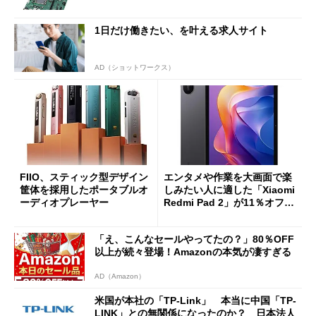
1日だけ働きたい、を叶える求人サイト
AD（ショットワークス）
FIIO、スティック型デザイン
エンタメや作業を大画面で楽
筐体を採用したポータブルオ
しみたい人に適した「Xiaomi
ーディオプレーヤー
Redmi Pad 2」が11％オフの
2万4980円に
「え、こんなセールやってたの？」80％OFF
以上が続々登場！Amazonの本気が凄すぎる
AD（Amazon）
米国が本社の「TP-Link」 本当に中国「TP-
LINK」との無関係になったのか？ 日本法人