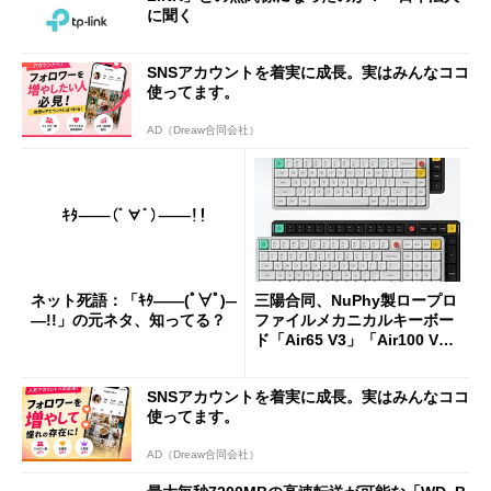
に聞く
SNSアカウントを着実に成長。実はみんなココ
使ってます。
AD（Dreaw合同会社）
ネット死語：「ｷﾀ――(ﾟ∀ﾟ)―
三陽合同、NuPhy製ロープロ
―!!」の元ネタ、知ってる？
ファイルメカニカルキーボー
ド「Air65 V3」「Air100 V
3」を発売
SNSアカウントを着実に成長。実はみんなココ
使ってます。
AD（Dreaw合同会社）