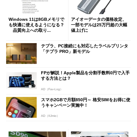
Windows 11は8GBメモリで
アイオーデータの価格改定、
も快適に使えるようになる？
一部モデルは25万円超の大幅
品質向上への取り...
値上げに
テプラ、PC接続にも対応したラベルプリンタ
「テプラ PRO」新モデル
FPが解説！Apple製品を分割手数料0円で入手
する方法とは？
AD（Fav-Log）
スマホ2GBで月額850円～ 格安SIMをお得に使
うキャンペーン実施中！
AD（IIJmio）