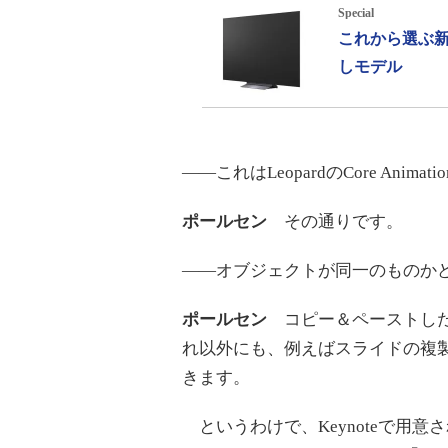
Special
これから選ぶ新
しモデル
――これはLeopardのCore Ani
ポールセン
その通りです。
――オブジェクトが同一のものか
ポールセン
コピー＆ペーストした
れ以外にも、例えばスライドの複
きます。
というわけで、Keynoteで用意さ