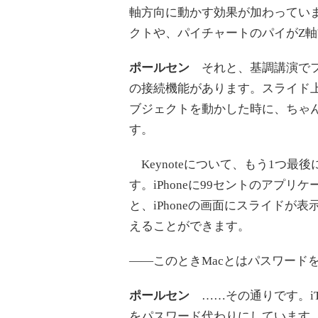
軸方向に動かす効果が加わってい
クトや、パイチャートのパイがZ
ポールセン
それと、基調講演でフ
の接続機能があります。スライド
ブジェクトを動かした時に、ちゃ
す。
Keynoteについて、もう1つ最後に
す。iPhoneに99セントのアプリ
と、iPhoneの画面にスライド
えることができます。
――このときMacとはパスワード
ポールセン
……その通りです。iT
をパスワード代わりにしています