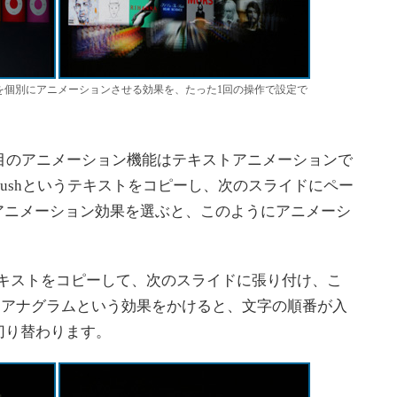
nanoやアルバムを個別にアニメーションさせる効果を、たった1回の操作で設定で
3つ目のアニメーション機能はテキストアニメーションで
ushというテキストをコピーし、次のスライドにペー
てアニメーション効果を選ぶと、このようにアニメーシ
というテキストをコピーして、次のスライドに張り付け、こ
書き換えてアナグラムという効果をかけると、文字の順番が入
切り替わります。