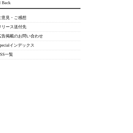
d Back
ご意見・ご感想
リリース送付先
広告掲載のお問い合わせ
Specialインデックス
RSS一覧