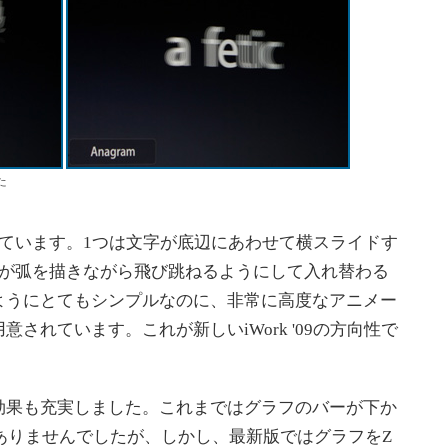
た
ています。1つは文字が底辺にあわせて横スライドす
字が弧を描きながら飛び跳ねるようにして入れ替わる
ようにとてもシンプルなのに、非常に高度なアニメー
されています。これが新しいiWork '09の方向性で
果も充実しました。これまではグラフのバーが下か
かありませんでしたが、しかし、最新版ではグラフをZ