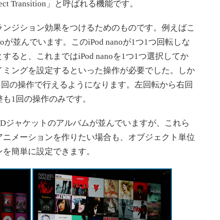
t Transition」と呼ばれる機能です。
ンジション効果をつけるためのものです。例えばこ
noが並んでいます。このiPod nanoが1つ1つ回転しな
と、これまではiPod nanoを1つ1つ選択してか
イミングを設定するといった操作が必要でした。しか
では、これが1回の操作で行えるようになります。左回転から右回
整も1回の操作のみです。
Dジャケットのアルバムが並んでいますが、これら
アニメーションを作りたい場合も、オブジェクト単位
ンを簡単に設定できます。