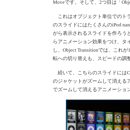
Moveです。そして、2つ目は「Objec
これはオブジェクト単位でのトラ
のスライドにはたくさんのiPod na
がら表示されるスライドを作ろうとする
らアニメーション効果をつけ、タ
し、Object Transition
転への切り替えも、スピードの調
続いて、こちらのスライドにはC
のジャケットがズームして消える
でズームして消えるアニメーショ