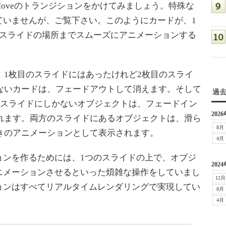
 Moveのトランジションをかけてみましょう。特殊な
ていませんが、ご覧下さい。このようにカードが、1
のスライドの場所までスムーズにアニメーションする
1枚目のスライドにはあったけれど2枚目のスライ
ないカードは、フェードアウトして消えます。そして
過
のスライドにしかないオブジェクトは、フェードイン
2026
れます。両方のスライドにあるオブジェクトは、滑ら
8月
きのアニメーションとして表示されます。
4月
ンを作るためには、1つのスライドの上で、オブジ
2024
ニメーションさせるといった煩雑な操作をしていまし
12月
ョンはすべてリアルタイムレンダリングで実現してい
8月
4月