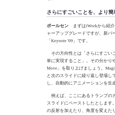
さらにすごいことを、より簡単に―
ポールセン
まずはiWorkから紹介
ャーアップグレードですが、新バ
「Keynote '09」です。
その方向性とは「さらにすごいこ
単に実現すること」。その分かりやす
Move」を取り上げましょう。Magi
と次のスライドに繰り返し登場し
し、自動的にアニメーションを生
例えば、ここにあるトランプのカ
スライドにペーストしたとします
の反射を加えたり、角度を変えた