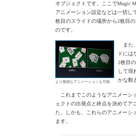
オブジェクトです。ここでMagic
アニメーション設定などは一切し
枚目のスライドの場所から2枚目
のです。
また、
ドには
2枚目
して現
かな動
より複雑なアニメーションも可能
これまでこのようなアニメーショ
ェクトの出発点と終点を決めてア
た。しかも、これらのアニメーシ
ます。