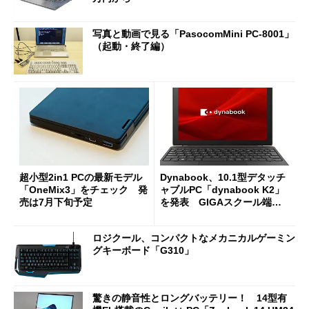
写真と動画で見る「PasocomMini PC-8001」
（起動・終了編）
超小型2in1 PCの最新モデル
Dynabook、10.1型デタッチ
「OneMix3」をチェック 発
ャブルPC「dynabook K2」
売は7月下旬予定
を発表 GIGAスクール端末
の基準にも合致
ロジクール、コンパクトなメカニカルゲーミン
グキーボード「G310」
驚きの静音性とロングバッテリー！ 14型有