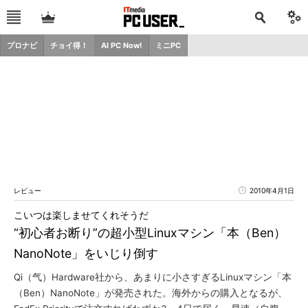
プロナビ
チョイ得！
AI PC Now!
ミニPC
レビュー
2010年4月1日
こいつは楽しませてくれそうだ
“初心者お断り”の超小型Linuxマシン「本（Ben）
NanoNote」をいじり倒す
Qi（气）Hardware社から、あまりに小さすぎるLinuxマシン「本
（Ben）NanoNote」が発売された。海外からの購入となるが、