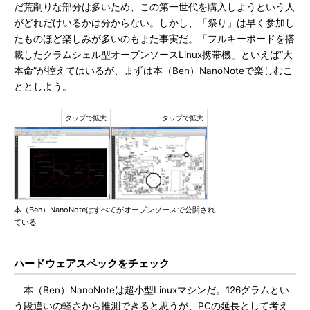
だ荒削りな部分は多いため、この第一世代を購入しようという人
がどれだけいるかは分からない。しかし、「祭り」は早く参加し
たものほど楽しみが多いのもまた事実だ。「フルキーボードを搭
載したクラムシェル型オープンソースLinux携帯機」といえば“大
本命”が控えてはいるが、まずは本（Ben）NanoNoteで楽しむこ
ととしよう。
本（Ben）NanoNoteはすべてがオープンソースで公開され
ている
ハードウェアスペックをチェック
本（Ben）NanoNoteは超小型Linuxマシンだ。126グラムとい
う段違いの軽さから推測できると思うが、PCの延長として考え