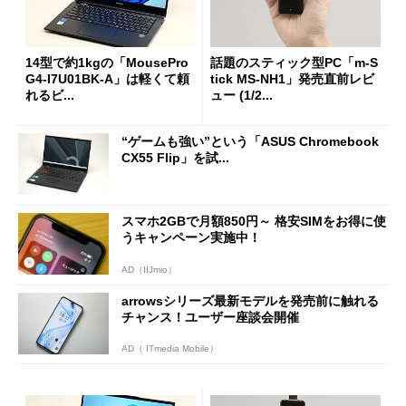
14型で約1kgの「MousePro
話題のスティック型PC「m-S
G4-I7U01BK-A」は軽くて頼
tick MS-NH1」発売直前レビ
れるビ...
ュー (1/2...
“ゲームも強い”という「ASUS Chromebook
CX55 Flip」を試...
スマホ2GBで月額850円～ 格安SIMをお得に使
うキャンペーン実施中！
AD（IIJmio）
arrowsシリーズ最新モデルを発売前に触れる
チャンス！ユーザー座談会開催
AD（ ITmedia Mobile）