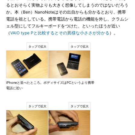
るとおそらく実物よりも大きく想像してしまうのではないだろう
か。本（Ben）NanoNoteはその出自からも分かるとおり、携帯
電話を祖としている。携帯電話から電話の機能を外し、クラムシ
ェル型にしてフルキーボードをつけた、といったほうが近い
（
VAIO type Pと比較するとその異様な小ささが分かる
）。
iPhoneと並べたところ。ボディサイズはPCというより携帯
電話に近い