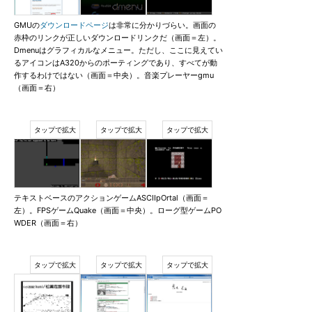
GMUの
ダウンロードページ
は非常に分かりづらい。画面の
赤枠のリンクが正しいダウンロードリンクだ（画面＝左）。
Dmenuはグラフィカルなメニュー。ただし、ここに見えてい
るアイコンはA320からのポーティングであり、すべてが動
作するわけではない（画面＝中央）。音楽プレーヤーgmu
（画面＝右）
テキストベースのアクションゲームASCIIpOrtal（画面＝
左）。FPSゲームQuake（画面＝中央）。ローグ型ゲームPO
WDER（画面＝右）