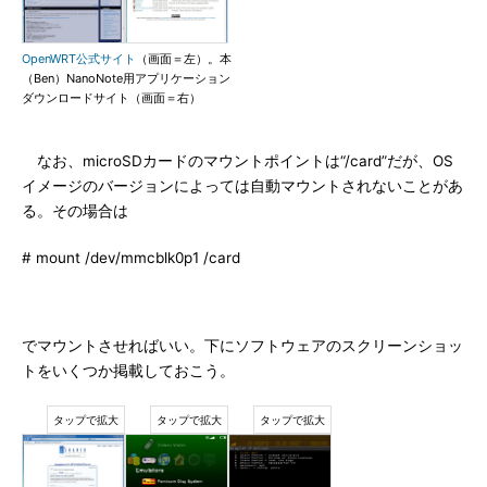
OpenWRT公式サイト
（画面＝左）。本
（Ben）NanoNote用アプリケーション
ダウンロードサイト（画面＝右）
なお、microSDカードのマウントポイントは“/card”だが、OS
イメージのバージョンによっては自動マウントされないことがあ
る。その場合は
# mount /dev/mmcblk0p1 /card
でマウントさせればいい。下にソフトウェアのスクリーンショッ
トをいくつか掲載しておこう。