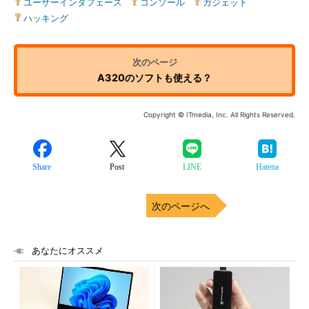
ユーザーインタフェース
|
コンソール
|
ガジェット
|
ハッキング
A320のソフトも使える？
Copyright © ITmedia, Inc. All Rights Reserved.
Share
Post
LINE
Hatena
次のページへ
あなたにオススメ