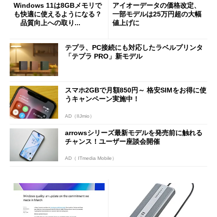
Windows 11は8GBメモリで
アイオーデータの価格改定、
も快適に使えるようになる？
一部モデルは25万円超の大幅
品質向上への取り...
値上げに
テプラ、PC接続にも対応したラベルプリンタ
「テプラ PRO」新モデル
スマホ2GBで月額850円～ 格安SIMをお得に使
うキャンペーン実施中！
AD（IIJmio）
arrowsシリーズ最新モデルを発売前に触れる
チャンス！ユーザー座談会開催
AD（ ITmedia Mobile）