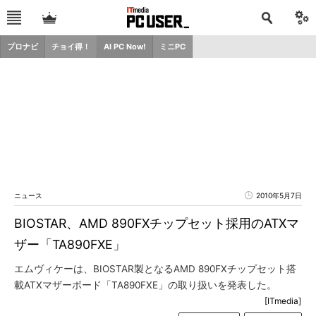
プロナビ
チョイ得！
AI PC Now!
ミニPC
ニュース
2010年5月7日
BIOSTAR、AMD 890FXチップセット採用のATXマ
ザー「TA890FXE」
エムヴィケーは、BIOSTAR製となるAMD 890FXチップセット搭
載ATXマザーボード「TA890FXE」の取り扱いを発表した。
[ITmedia]