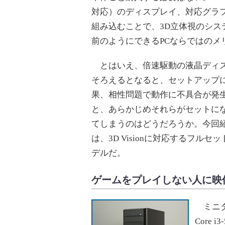
対応）のディスプレイ、対応グラ
組み込むことで、3D立体視のシ
前のようにできるPCならではのメ
とはいえ、倍速駆動の液晶ディス
そろえるとなると、セットアップ
果、相性問題で動作に不具合が発
と、あらかじめそれらがセットにな
てしまうのはどうだろうか。今回
は、3D Visionに対応するフル
デルだ。
ゲームをプレイしない人に映
ミニタワ
Core 