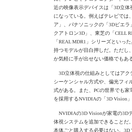
近の映像表示デバイスは「3D立体
になっている。例えばテレビでは、
ア」、パナソニックの「3Dビエラ」
クアトロン3D」、東芝の「CELL 
「REAL MDR1」シリーズといっ
持つモデルが目白押しだ。ただし
か気軽に手が出せない価格でもあ
3D立体視の仕組みとしてはアク
シーケンシャル方式や、偏光フィ
式がある。また、PCの世界でも家
を採用するNVIDIAの「3D Vi
NVIDIAの3D Visionが家電
体視システムを追加できることだ
本体ごと購入する必要はない。3D V