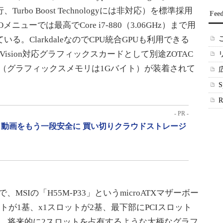
Turbo Boost Technologyには非対応）を標準採用
Fee
Oメニューでは最高でCore i7-880（3.06GHz）まで用
いる。ClarkdaleなのでCPU統合GPUも利用できる
 Vision対応グラフィックスカードとして別途ZOTAC
40 1GB」（グラフィックスメモリは1Gバイト）が装着されて
- PR -
動画をもう一段安全に 買い切りクラウドストレージ
ssで、MSIの「H55M-P33」というmicroATXマザーボー
スロットが1基、x1スロットが2基、最下部にPCIスロット
、将来的に2スロットを占有するような大柄なグラフ