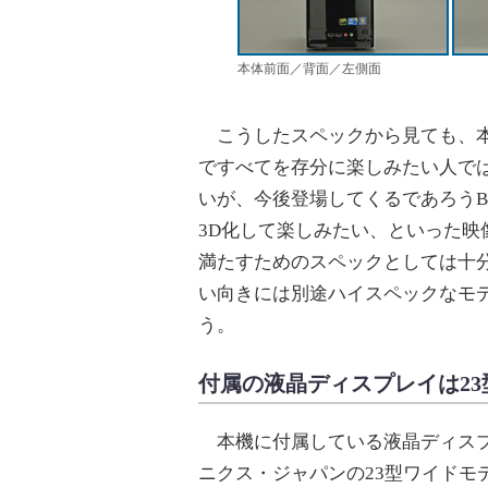
本体前面／背面／左側面
こうしたスペックから見ても、本
ですべてを存分に楽しみたい人で
いが、今後登場してくるであろうBlu
3D化して楽しみたい、といった映
満たすためのスペックとしては十
い向きには別途ハイスペックなモ
う。
付属の液晶ディスプレイは23
本機に付属している液晶ディスプ
ニクス・ジャパンの23型ワイドモデル