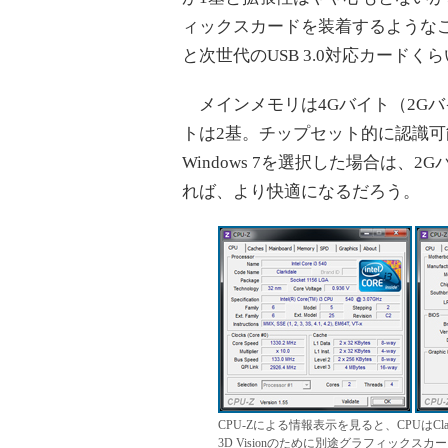
ィックスカードを装着するような
と次世代のUSB 3.0対応カードく
メインメモリは4Gバイト（2Gバイト
トは2基。チップセット的に認識可能
Windows 7を選択した場合は、
れば、より快適になるだろう。
CPU-Zによる情報表示を見ると、CPUはClar
3D Visionのために別途グラフィックスカー