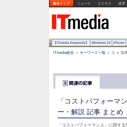
総合トップ
ニュース
ビジネス
経営
【ITmedia Keywords】
Windows 10
iPhone
ITmedia総合
キーワード一覧
コ
コ
>
>
>
「コストパフォーマン
ー・解説 記事 まとめ
「コストパフォーマンス」に関する