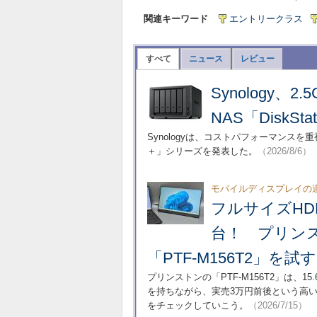
関連キーワード
エントリークラス
すべて
ニュース
レビュー
Synology
NAS「DiskS
Synologyは、コストパフォーマンスを重視
＋」シリーズを発表した。
（2026/8/6）
モバイルディスプレイの
フルサイズHD
台！ プリンス
「PTF-M156T2」を試す
プリンストンの「PTF-M156T2」は、
を持ちながら、実売3万円前後という高
をチェックしていこう。
（2026/7/15）