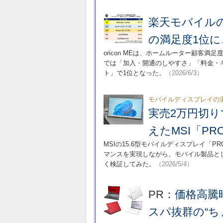
楽天モバイルの「
の満足度1位
oricon MEは、ホームルーター顧客満足
では「加入・開通のしやすさ」「料金・
ト」で1位となった。
（2026/6/3）
モバイルディスプレイの
実売2万円切り
えたMSI「PRO
MSIの15.6型モバイルディスプレイ「PR
マンスを実現しながら、モバイル製品と
く検証してみた。
（2026/5/4）
PR：
価格高騰
スパ抜群の“