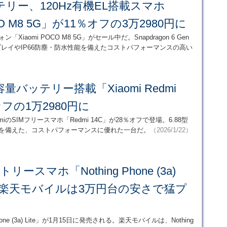
ッテリー、120Hz有機EL搭載スマホ
OCO M8 5G」が11％オフの3万2980円に
ォン「Xiaomi POCO M8 5G」がセール中だ。Snapdragon 6 Gen
スプレイやIP66防塵・防水性能を備えたコストパフォーマンスの高い
容量バッテリー搭載「Xiaomi Redmi
オフの1万2980円に
omiのSIMフリースマホ「Redmi 14C」が28％オフで登場。6.88型
リーを備えた、コストパフォーマンスに優れた一台だ。
（2026/1/22）
リースマホ「Nothing Phone (3a)
略 楽天モバイルは3万円台の安さで猛プ
hone (3a) Lite」が1月15日に発売される。楽天モバイルは、Nothing