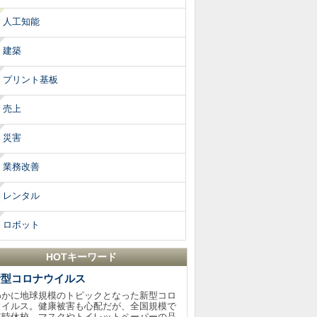
人工知能
建築
プリント基板
売上
災害
業務改善
レンタル
ロボット
HOTキーワード
新型コロナウイルス
わかに地球規模のトピックとなった新型コロ
ウイルス。健康被害も心配だが、全国規模で
臨時休校、マスクやトイレットペーパーの品