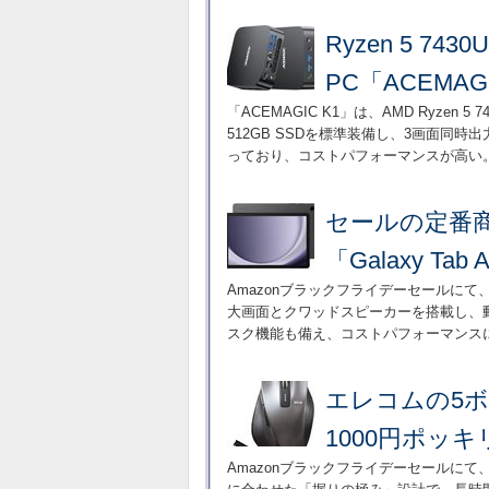
Ryzen 5 7
PC「ACEMAG
「ACEMAGIC K1」は、AMD Ryze
512GB SSDを標準装備し、3画面同時出
っており、コストパフォーマンスが高い
セールの定番
「Galaxy T
Amazonブラックフライデーセールにて、
大画面とクワッドスピーカーを搭載し、
スク機能も備え、コストパフォーマンス
エレコムの5ボ
1000円ポッ
Amazonブラックフライデーセールに