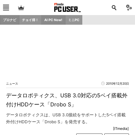
プロナビ
チョイ得！
AI PC Now!
ミニPC
ニュース
2010年12月20日
データロボティクス、USB 3.0対応の5ベイ搭載外
付けHDDケース「Drobo S」
データロボティクスは、USB 3.0接続をサポートした5ベイ搭載
外付けHDDケース「Drobo S」を発売する。
[ITmedia]