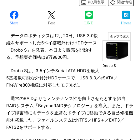
PC用表示
関連情報
Share
Post
LINE
Hatena
データロボティクスは12月20日、USB 3.0接
続をサポートした5ベイ搭載外付けHDDケース
「Drobo S」を発表、本日より販売を開始す
る。予想実売価格は9万9800円。
Drobo S
Drobo Sは、3.5インチSerial ATA HDDを最大
5基搭載可能な外付けHDDケースで、USB 3.0／eSATA／
FireWire800接続に対応したモデルだ。
通常のRAIDよりもメンテナンス性を向上させたとする独自
RAIDシステム「BeyondRAIDテクノロジー」を導入。また、ドラ
イブ障害時にもデータを正常なドライブに移動できる自己修復機
能も搭載した。ファイルシステムはNTFS／HFS＋／EXT3／
FAT32をサポートする。