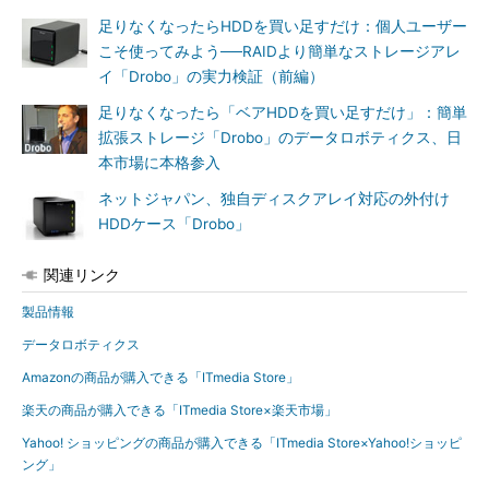
足りなくなったらHDDを買い足すだけ：個人ユーザー
こそ使ってみよう──RAIDより簡単なストレージアレ
イ「Drobo」の実力検証（前編）
足りなくなったら「ベアHDDを買い足すだけ」：簡単
拡張ストレージ「Drobo」のデータロボティクス、日
本市場に本格参入
ネットジャパン、独自ディスクアレイ対応の外付け
HDDケース「Drobo」
関連リンク
製品情報
データロボティクス
Amazonの商品が購入できる「ITmedia Store」
楽天の商品が購入できる「ITmedia Store×楽天市場」
Yahoo! ショッピングの商品が購入できる「ITmedia Store×Yahoo!ショッピ
ング」