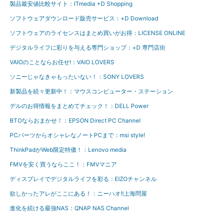
製品最安値比較サイト：ITmedia +D Shopping
ソフトウェアダウンロード販売サービス：+D Download
ソフトウェアのライセンスはまとめ買いがお得：LICENSE ONLINE
デジタルライフに彩りを与える専門ショップ：+D 専門店街
VAIOのことならお任せ!：VAIO LOVERS
ソニーじゃなきゃもったいない！：SONY LOVERS
新製品を続々更新中！：マウスコンピューター・ステーション
デルのお得情報をまとめてチェック！：DELL Power
BTOならおまかせ！：EPSON Direct PC Channel
PCパーツからオシャレなノートPCまで：msi style!
ThinkPadがWeb限定特価！：Lenovo media
FMVを安く買うならここ！：FMVマニア
ディスプレイでデジタルライフを彩る：EIZOチャンネル
欲しかったアレがここにある！：ニーハオ!!上海問屋
進化を続ける最強NAS：QNAP NAS Channel