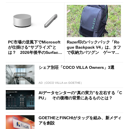
PC市場の逆風下でMicrosoft
Razer印のバックパック「Ro
が仕掛ける“サプライズ”と
gue Backpack V4」は、タフ
は？ 2026年後半のSurface
で収納力バツグン ゲーマー
新製品を予想する
じゃなくても欲しくなる
シェア別荘「COCO VILLA Owners」3選
AD（COCO VILLA on GOETHE）
AIデータセンターの“真の実力”を左右する「C
PU」 その復権の背景にあるものとは？
GOETHEとFINCHIがタッグを組み、新メディ
アを創設