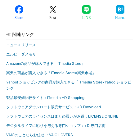
Share
Post
LINE
Hatena
関連リンク
ニュースリリース
エルピーダメモリ
Amazonの商品が購入できる「ITmedia Store」
楽天の商品が購入できる「ITmedia Store×楽天市場」
Yahoo! ショッピングの商品が購入できる「ITmedia Store×Yahoo!ショッピ
ング」
製品最安値比較サイト：ITmedia +D Shopping
ソフトウェアダウンロード販売サービス：+D Download
ソフトウェアのライセンスはまとめ買いがお得：LICENSE ONLINE
デジタルライフに彩りを与える専門ショップ：+D 専門店街
VAIOのことならお任せ!：VAIO LOVERS