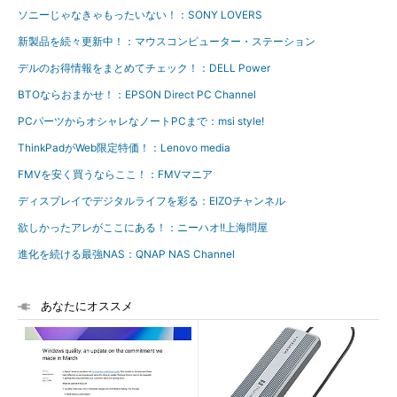
ソニーじゃなきゃもったいない！：SONY LOVERS
新製品を続々更新中！：マウスコンピューター・ステーション
デルのお得情報をまとめてチェック！：DELL Power
BTOならおまかせ！：EPSON Direct PC Channel
PCパーツからオシャレなノートPCまで：msi style!
ThinkPadがWeb限定特価！：Lenovo media
FMVを安く買うならここ！：FMVマニア
ディスプレイでデジタルライフを彩る：EIZOチャンネル
欲しかったアレがここにある！：ニーハオ!!上海問屋
進化を続ける最強NAS：QNAP NAS Channel
あなたにオススメ