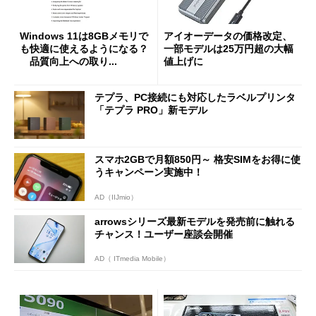
Windows 11は8GBメモリで
アイオーデータの価格改定、
も快適に使えるようになる？
一部モデルは25万円超の大幅
品質向上への取り...
値上げに
テプラ、PC接続にも対応したラベルプリンタ
「テプラ PRO」新モデル
スマホ2GBで月額850円～ 格安SIMをお得に使
うキャンペーン実施中！
AD（IIJmio）
arrowsシリーズ最新モデルを発売前に触れる
チャンス！ユーザー座談会開催
AD（ ITmedia Mobile）