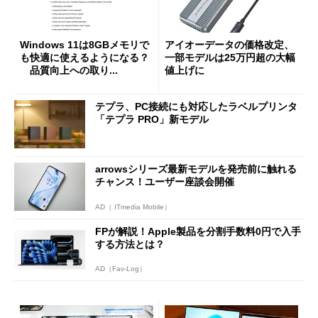
Windows 11は8GBメモリで
アイオーデータの価格改定、
も快適に使えるようになる？
一部モデルは25万円超の大幅
品質向上への取り...
値上げに
テプラ、PC接続にも対応したラベルプリンタ
「テプラ PRO」新モデル
arrowsシリーズ最新モデルを発売前に触れる
チャンス！ユーザー座談会開催
AD（ ITmedia Mobile）
FPが解説！Apple製品を分割手数料0円で入手
する方法とは？
AD（Fav-Log）