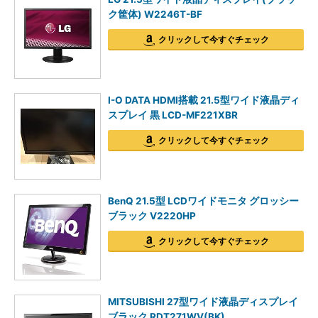
ク筐体) W2246T-BF
クリックして今すぐチェック
I-O DATA HDMI搭載 21.5型ワイド液晶ディ
スプレイ 黒 LCD-MF221XBR
クリックして今すぐチェック
BenQ 21.5型 LCDワイドモニタ グロッシー
ブラック V2220HP
クリックして今すぐチェック
MITSUBISHI 27型ワイド液晶ディスプレイ
ブラック RDT271WV(BK)