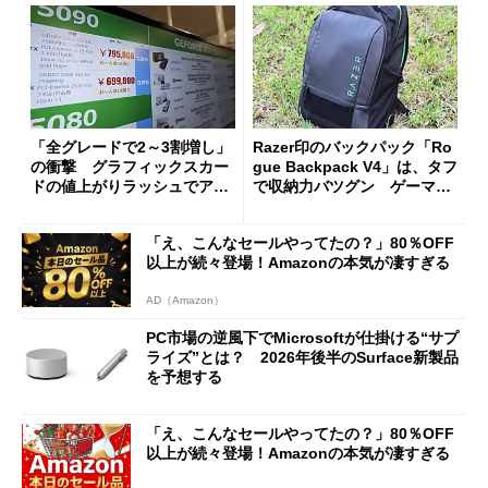
「全グレードで2～3割増し」
Razer印のバックパック「Ro
の衝撃 グラフィックスカー
gue Backpack V4」は、タフ
ドの値上がりラッシュでアキ
で収納力バツグン ゲーマー
バの購入制限が深刻化
じゃなくても欲しくなる
「え、こんなセールやってたの？」80％OFF
以上が続々登場！Amazonの本気が凄すぎる
AD（Amazon）
PC市場の逆風下でMicrosoftが仕掛ける“サプ
ライズ”とは？ 2026年後半のSurface新製品
を予想する
「え、こんなセールやってたの？」80％OFF
以上が続々登場！Amazonの本気が凄すぎる