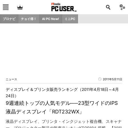
プロナビ
チョイ得！
AI PC Now!
ミニPC
ニュース
2011年5月11日
ディスプレイ＆プリンタ販売ランキング（2011年4月18日～4月
24日）
9週連続トップの人気モデル──23型ワイドのIPS
液晶ディスプレイ「RDT232WX」
液晶ディスプレイ、プリンタ・インクジェット複合機、スキャナ