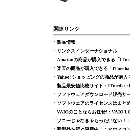
関連リンク
製品情報
リンクスインターナショナル
Amazonの商品が購入できる「ITmedi
楽天の商品が購入できる「ITmedia 
Yahoo! ショッピングの商品が購入でき
製品最安値比較サイト：ITmedia +D S
ソフトウェアダウンロード販売サービス
ソフトウェアのライセンスはまとめ買い
VAIOのことならお任せ!：VAIO LO
ソニーじゃなきゃもったいない！：SO
新製品を続々更新中！：マウスコ