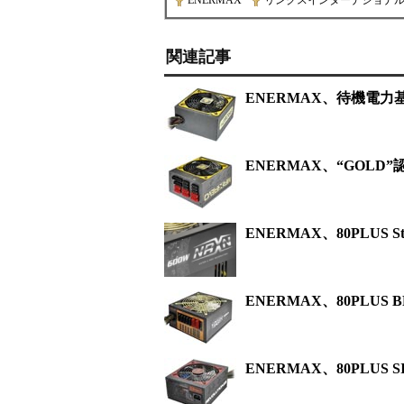
ENERMAX
|
リンクスインターナショナ
関連記事
ENERMAX、待機電力基準
ENERMAX、“GOLD”
ENERMAX、80PLUS 
ENERMAX、80PLU
ENERMAX、80PLUS 