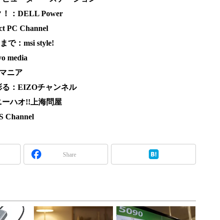
DELL Power
PC Channel
msi style!
 media
Vマニア
る：EIZOチャンネル
ーハオ!!上海問屋
Channel
Share