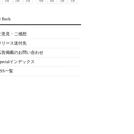
3月
2月
1月
4月
3月
2月
1月
d Back
ご意見・ご感想
リリース送付先
広告掲載のお問い合わせ
Specialインデックス
RSS一覧