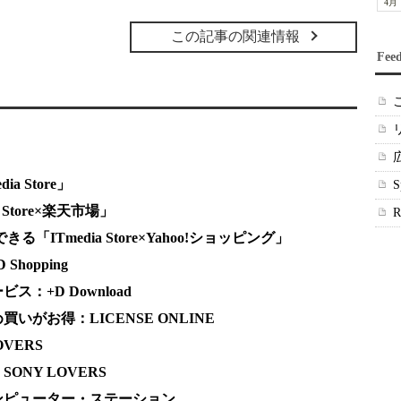
4月
この記事の関連情報
Fee
a Store」
Store×楽天市場」
る「ITmedia Store×Yahoo!ショッピング」
hopping
：+D Download
がお得：LICENSE ONLINE
VERS
NY LOVERS
ンピューター・ステーション